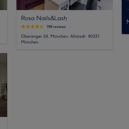
Rosa Nails&Lash
M
788 reviews
Oberanger 24, München, Altstadt, 80331
München