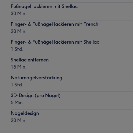
Fußnägel lackieren mit Shellac
30 Min.
Finger- & Fußnägel lackieren mit French
20 Min.
Finger- & Fußnägel lackieren mit Shellac
1 Std.
Shellac entfernen
15 Min.
Naturnagelverstärkung
1 Std.
3D-Design (pro Nagel)
5 Min.
Nageldesign
20 Min.