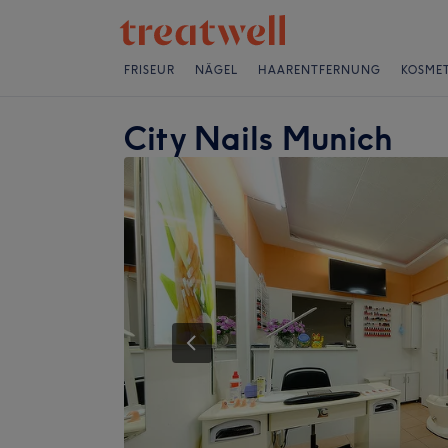
FRISEUR
NÄGEL
HAARENTFERNUNG
KOSMET
City Nails Munich