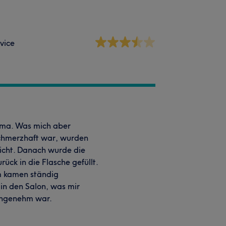
vice
rima. Was mich aber
schmerzhaft war, wurden
icht. Danach wurde die
ück in die Flasche gefüllt.
em kamen ständig
in den Salon, was mir
angenehm war.