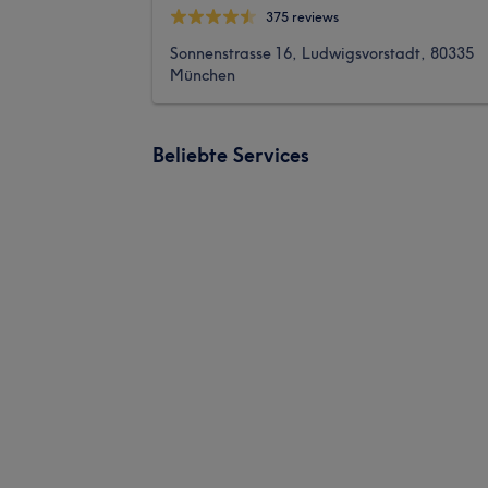
375 reviews
Sonnenstrasse 16, Ludwigsvorstadt, 80335
München
Beliebte Services