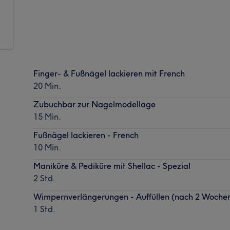
Finger- & Fußnägel lackieren mit French
20 Min.
Zubuchbar zur Nagelmodellage
15 Min.
Fußnägel lackieren - French
10 Min.
Maniküre & Pediküre mit Shellac - Spezial
2 Std.
Wimpernverlängerungen - Auffüllen (nach 2 Woche
1 Std.