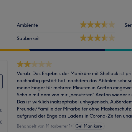
Ambiente
Ser
Sauberkeit
Vorab: Das Ergebnis der Maniküre mit Shellack ist p
nachhaltig gestört hat: nachdem das Abfeilen sehr 
meine Finger für mehrere Minuten in Aceton eingewe
Schale mit dem von mir „benutzten“ Aceton wieder zur
Das ist wirklich inakzeptabel unhygienisch. Außerd
Freunde/Familie der Mitarbeiter ohne Maskenschutz 
0
aufgrund der Enge des Ladens in Corona-Zeiten un
0
Behandelt von Mitarbeiter 1
•
Gel Maniküre