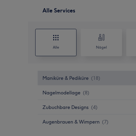
Alle Services
Alle
Nägel
Maniküre & Pediküre
(
18
)
Nagelmodellage
(
8
)
Zubuchbare Designs
(
4
)
Augenbrauen & Wimpern
(
7
)