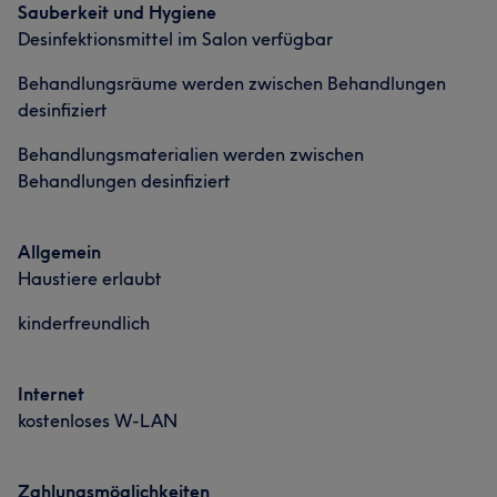
Portfolio
Sauberkeit und Hygiene
Desinfektionsmittel im Salon verfügbar
Behandlungsräume werden zwischen Behandlungen
desinfiziert
Behandlungsmaterialien werden zwischen
Behandlungen desinfiziert
Allgemein
Haustiere erlaubt
kinderfreundlich
Internet
kostenloses W-LAN
Zahlungsmöglichkeiten