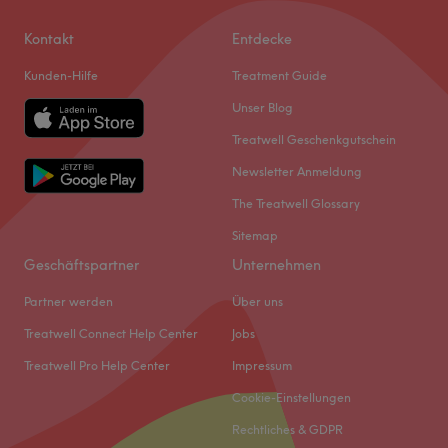
Kontakt
Entdecke
Kunden-Hilfe
Treatment Guide
Unser Blog
Treatwell Geschenkgutschein
Newsletter Anmeldung
The Treatwell Glossary
Sitemap
Geschäftspartner
Unternehmen
Partner werden
Über uns
Treatwell Connect Help Center
Jobs
Treatwell Pro Help Center
Impressum
Cookie-Einstellungen
Rechtliches & GDPR