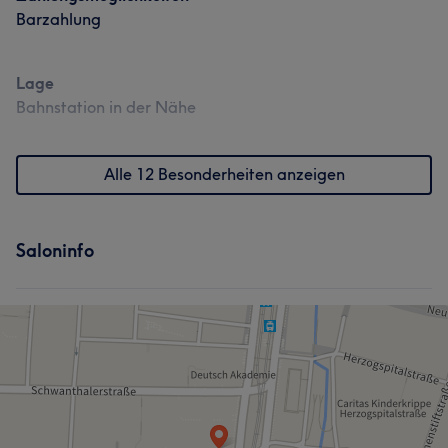
Barzahlung
Lage
Bahnstation in der Nähe
Alle 12 Besonderheiten anzeigen
Saloninfo