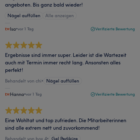
angeboten. Bis ganz bald wieder!
Nägel auffüllen
Alle anzeigen
Isa
•
vor 1 Tag
Verifizierte Bewertung
Ergebnisse sind immer super. Leider ist die Wartezeit
auch mit Termin immer recht lang. Ansonsten alles
perfekt!
Behandelt von chi
•
Nägel auffüllen
Hanna
•
vor 1 Tag
Verifizierte Bewertung
Eine Wohltat und top zufrieden. Die Mitarbeiterinnen
sind alle extrem nett und zuvorkommend!
Behandelt von box 4
•
Gel Pediküre