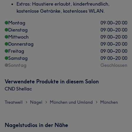
Extras: Haustiere erlaubt, kinderfreundlich,
kostenlose Getränke, kostenloses WLAN.
Montag
09:00
–
20:00
Dienstag
09:00
–
20:00
Mittwoch
09:00
–
20:00
Donnerstag
09:00
–
20:00
Freitag
09:00
–
20:00
Samstag
09:00
–
20:00
Sonntag
Geschlossen
Verwendete Produkte in diesem Salon
CND Shellac
Treatwell
Nägel
München und Umland
München
>
>
>
Nagelstudios in der Nähe