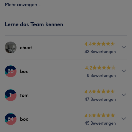
Mehr anzeigen...
Lerne das Team kennen
4.4
chuot
42 Bewertungen
Services
4.2
B5
box
8 Bewertungen
Nägel
Gesicht
Massage
Services
4.6
T
tom
Portfolio
47 Bewertungen
Nägel
Gesicht
Massage
Services
4.8
B4
box
45 Bewertungen
Nägel