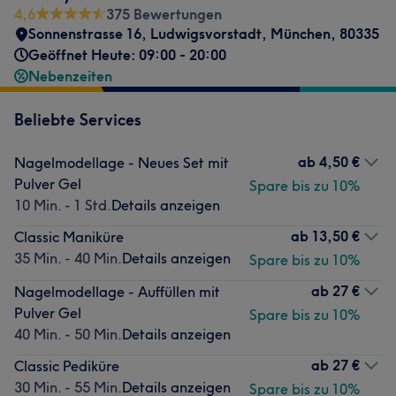
4,6
375 Bewertungen
Sonnenstrasse 16
,
Ludwigsvorstadt
,
München
,
80335
Geöffnet Heute: 09:00 - 20:00
Nebenzeiten
Beliebte Services
ab
4,50 €
Nagelmodellage - Neues Set mit
Pulver Gel
Spare bis zu 10%
10 Min. - 1 Std.
Details anzeigen
ab
13,50 €
Classic Maniküre
35 Min. - 40 Min.
Details anzeigen
Spare bis zu 10%
ab
27 €
Nagelmodellage - Auffüllen mit
Pulver Gel
Spare bis zu 10%
40 Min. - 50 Min.
Details anzeigen
ab
27 €
Classic Pediküre
30 Min. - 55 Min.
Details anzeigen
Spare bis zu 10%