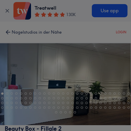
Treatwell
Use app
130K
Nagelstudios in der Nähe
LOGIN
Beauty Box - Fillale 2