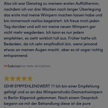
Also ich war Dienstag zu meinem ersten Auffülltermin,
nachdem ich vor drei Wochen nach langer Überlegung
das erste mal meine Wimpern machen lassen habe und
bin immernoch restlos begeistert. Ich freue mich jeden
Tag darüber und will mir meine neuen Wimpern gar
nicht mehr wegdenken. Ich kann es nur jedem
empfehlen, es sieht wirklich toll aus. Früher hatte ich
Bedenken, da ich sehr empfindlich bin, wenn jemand
etwas an meinen Augen macht, aber es ist sogar richtig
entspannend.
Sabrina
•
vor mehr als 6 Jahren
SEHR EMPFEHLENSWERT !!! Ich bin einer Empfehlung
gefolgt und so an das Wimpernstudio Diamantwimpern
in Berlin-Köpenick gekommen. Nach einem Gespräch
begann sie mit der Behandlung diese ist die pure