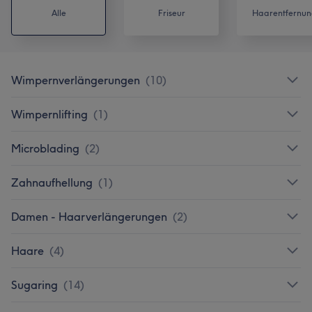
Alle
Friseur
Haarentfernun
Wimpernverlängerungen
(
10
)
Wimpernlifting
(
1
)
Microblading
(
2
)
Zahnaufhellung
(
1
)
Damen - Haarverlängerungen
(
2
)
Haare
(
4
)
Sugaring
(
14
)