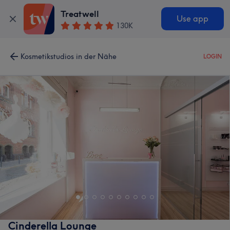
Treatwell
Use app
130K
Kosmetikstudios in der Nähe
LOGIN
Cinderella Lounge