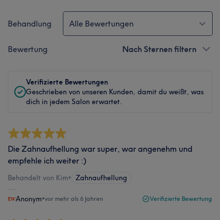
Behandlung
Alle Bewertungen
Bewertung
Nach Sternen filtern
Verifizierte Bewertungen
Geschrieben von unseren Kunden, damit du weißt, was
dich in jedem Salon erwartet.
Die Zahnaufhellung war super, war angenehm und
empfehle ich weiter :)
Behandelt von Kim
•
Zahnaufhellung
Anonym
•
vor mehr als 6 Jahren
Verifizierte Bewertung