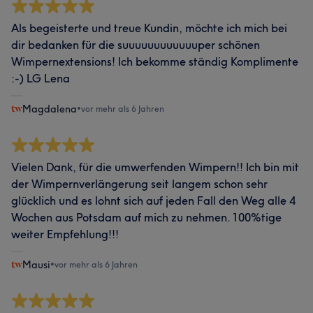
Als begeisterte und treue Kundin, möchte ich mich bei
dir bedanken für die suuuuuuuuuuuuper schönen
Wimpernextensions! Ich bekomme ständig Komplimente
:-) LG Lena
Magdalena
•
vor mehr als 6 Jahren
Vielen Dank, für die umwerfenden Wimpern!! Ich bin mit
der Wimpernverlängerung seit langem schon sehr
glücklich und es lohnt sich auf jeden Fall den Weg alle 4
Wochen aus Potsdam auf mich zu nehmen. 100%tige
weiter Empfehlung!!!
Mausi
•
vor mehr als 6 Jahren