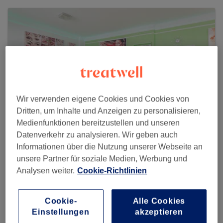
Wir verwenden eigene Cookies und Cookies von
Dritten, um Inhalte und Anzeigen zu personalisieren,
Medienfunktionen bereitzustellen und unseren
Datenverkehr zu analysieren. Wir geben auch
Informationen über die Nutzung unserer Webseite an
Bamboo Spa & G-K Nails
unsere Partner für soziale Medien, Werbung und
Analysen weiter.
Cookie-Richtlinien
649 reviews
Grünstraße 11, 12555 Berlin, Köpenick
Cookie-
Alle Cookies
Einstellungen
akzeptieren