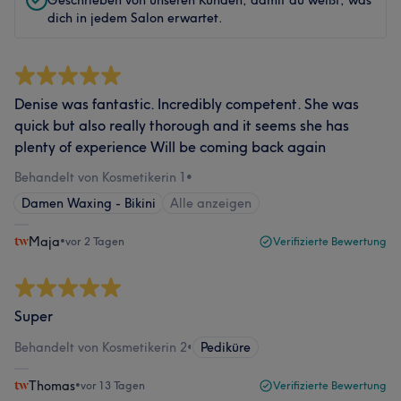
Geschrieben von unseren Kunden, damit du weißt, was
dich in jedem Salon erwartet.
Denise was fantastic. Incredibly competent. She was
quick but also really thorough and it seems she has
plenty of experience Will be coming back again
Behandelt von Kosmetikerin 1
•
Damen Waxing - Bikini
Alle anzeigen
Maja
•
vor 2 Tagen
Verifizierte Bewertung
Super
Behandelt von Kosmetikerin 2
•
Pediküre
Thomas
•
vor 13 Tagen
Verifizierte Bewertung