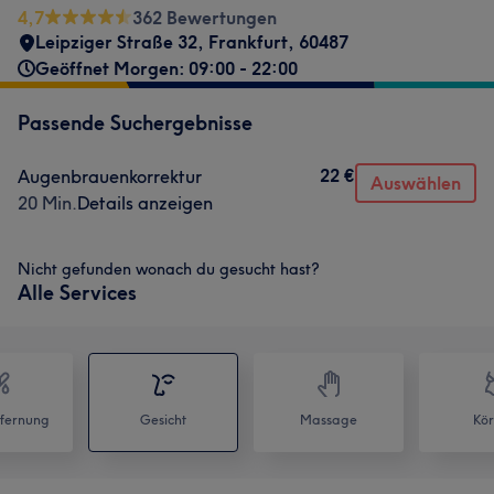
4,7
362 Bewertungen
Leipziger Straße 32
,
Frankfurt
,
60487
Geöffnet Morgen: 09:00 - 22:00
Passende Suchergebnisse
22 €
Augenbrauenkorrektur
Auswählen
20 Min.
Details anzeigen
Nicht gefunden wonach du gesucht hast?
Alle Services
fernung
Gesicht
Massage
Kör