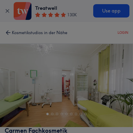
Treatwell
Use app
130K
Kosmetikstudios in der Nähe
LOGIN
Carmen Fachkosmetik