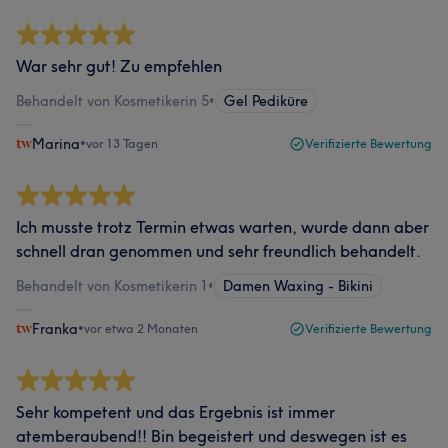
War sehr gut! Zu empfehlen
Behandelt von Kosmetikerin 5
•
Gel Pediküre
Marina
•
vor 13 Tagen
Verifizierte Bewertung
Ich musste trotz Termin etwas warten, wurde dann aber
schnell dran genommen und sehr freundlich behandelt.
Behandelt von Kosmetikerin 1
•
Damen Waxing - Bikini
Franka
•
vor etwa 2 Monaten
Verifizierte Bewertung
Sehr kompetent und das Ergebnis ist immer
atemberaubend!! Bin begeistert und deswegen ist es