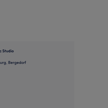
c Studio
rg, Bergedorf