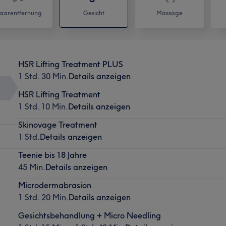
aarentfernung
Gesicht
Massage
HSR Lifting Treatment PLUS
1 Std. 30 Min.
Details anzeigen
HSR Lifting Treatment
1 Std. 10 Min.
Details anzeigen
Skinovage Treatment
1 Std.
Details anzeigen
Teenie bis 18 Jahre
45 Min.
Details anzeigen
Microdermabrasion
1 Std. 20 Min.
Details anzeigen
Gesichtsbehandlung + Micro Needling