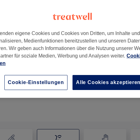
enden eigene Cookies und Cookies von Dritten, um Inhalte un
nalisieren, Medienfunktionen bereitzustellen und unseren Date
9
ren. Wir geben auch Informationen über die Nutzung unserer W
artner für soziale Medien, Werbung und Analysen weiter.
Cooki
ien
Babor HIGH LIFTING SEACREATION
1 Std. 40 Min.
Details anzeigen
Cookie-Einstellungen
Alle Cookies akzeptiere