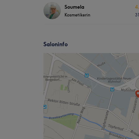
Soumela
4
Kosmetikerin
3
Saloninfo