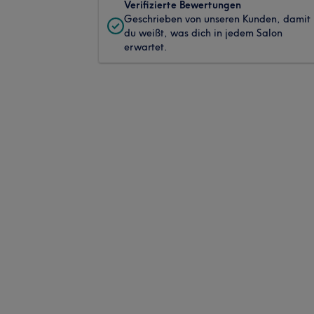
Verifizierte Bewertungen
Geschrieben von unseren Kunden, damit
du weißt, was dich in jedem Salon
erwartet.