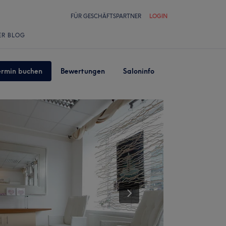
FÜR GESCHÄFTSPARTNER
LOGIN
ER BLOG
ermin buchen
Bewertungen
Saloninfo