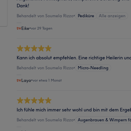
Dank!
Behandelt von Soumela Rizzo
•
Pediküre
Alle anzeigen
Eike
•
vor 29 Tagen
Kann ich absolut empfehlen. Eine richtige Heilerin u
Behandelt von Soumela Rizzo
•
Micro-Needling
Laya
•
vor etwa 1 Monat
Ich fühle mich immer sehr wohl und bin mit dem Ergeb
Behandelt von Soumela Rizzo
•
Augenbrauen & Wimpern f