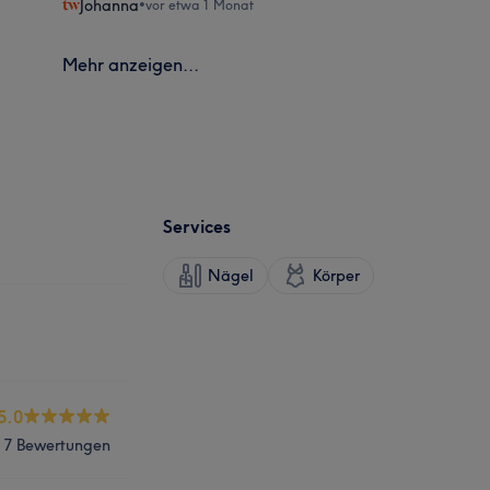
Johanna
•
vor etwa 1 Monat
Mehr anzeigen...
Services
Nägel
Körper
5.0
7 Bewertungen