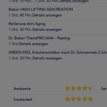
1 Std. 15 Min. - 1 Std. 40 Min.
Details anzeigen
Babor HIGH LIFTING SEACREATION
1 Std. 40 Min.
Details anzeigen
ReVersive Anti Aging
1 Std. 30 Min.
Details anzeigen
Dr. Babor TheraPRO AHA - Peeling
1 Std.
Details anzeigen
GREEN PEEL Kräuterschälkur nach Dr. Schrammek 2 Sit
1 Std. 30 Min.
Details anzeigen
Ambiente
Ser
Sauberkeit