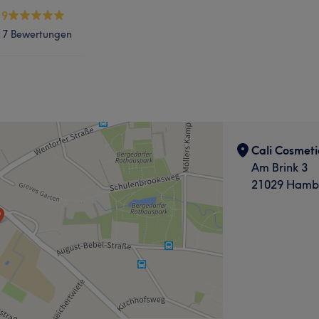
.9
17 Bewertungen
Cali Cosmeti
Am Brink 3
21029 Hambu