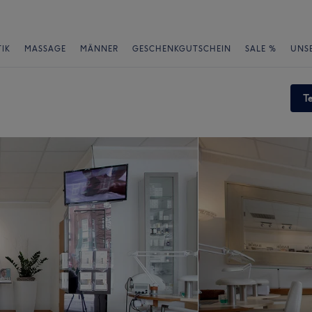
IK
MASSAGE
MÄNNER
GESCHENKGUTSCHEIN
SALE %
UNS
T