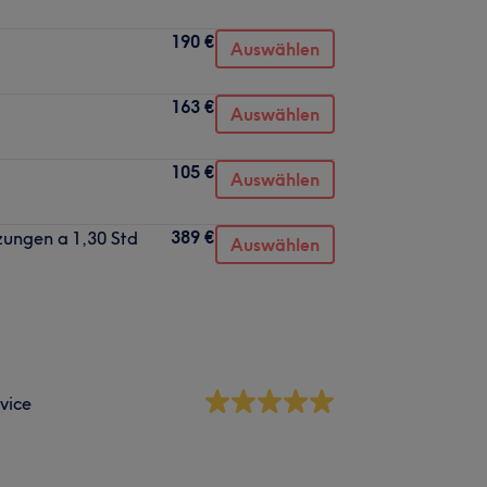
190 €
Auswählen
163 €
Auswählen
105 €
Auswählen
389 €
zungen a 1,30 Std
Auswählen
vice