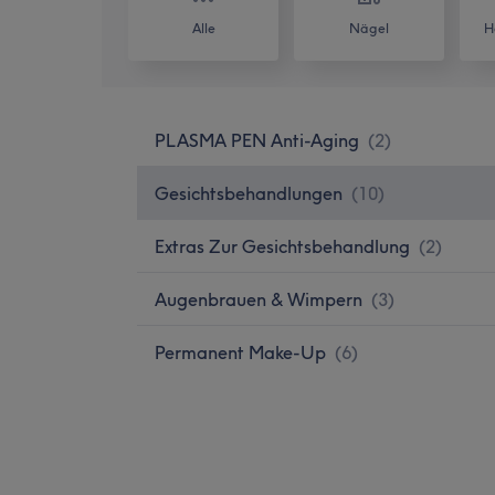
Alle
Nägel
H
PLASMA PEN Anti-Aging
(
2
)
Gesichtsbehandlungen
(
10
)
Extras Zur Gesichtsbehandlung
(
2
)
Augenbrauen & Wimpern
(
3
)
Permanent Make-Up
(
6
)