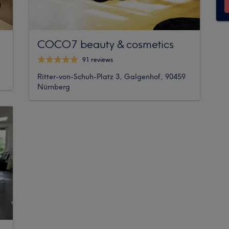
COCO7 beauty & cosmetics
91 reviews
Ritter-von-Schuh-Platz 3, Galgenhof, 90459
Nürnberg