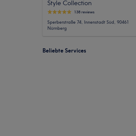
Style Collection
138 reviews
Sperberstraße 74, Innenstadt Süd, 90461
Nürnberg
Beliebte Services