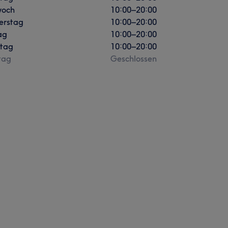
woch
10:00
–
20:00
erstag
10:00
–
20:00
ag
10:00
–
20:00
tag
10:00
–
20:00
tag
Geschlossen