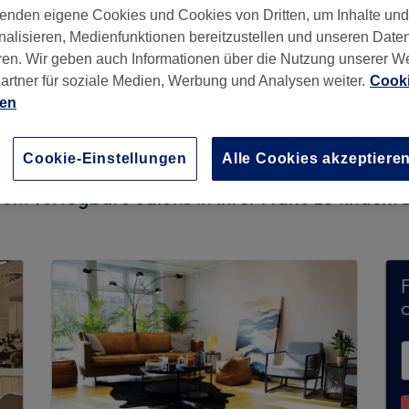
enden eigene Cookies und Cookies von Dritten, um Inhalte un
nalisieren, Medienfunktionen bereitzustellen und unseren Date
ren. Wir geben auch Informationen über die Nutzung unserer W
artner für soziale Medien, Werbung und Analysen weiter.
Cooki
ien
Cookie-Einstellungen
Alle Cookies akzeptiere
shenko nimmt derzeit keine Buchungen über Tre
, um
verfügbare Salons in Ihrer Nähe zu finden.