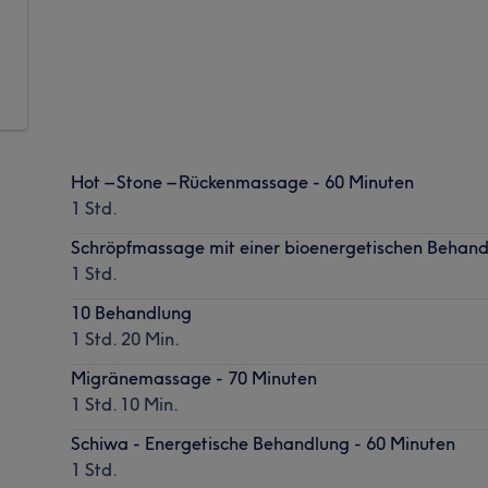
Hot – Stone – Rückenmassage - 60 Minuten
1 Std.
Schröpfmassage mit einer bioenergetischen Behand
1 Std.
10 Behandlung
1 Std. 20 Min.
Migränemassage - 70 Minuten
1 Std. 10 Min.
Schiwa - Energetische Behandlung - 60 Minuten
1 Std.