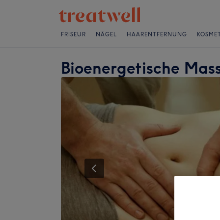
FRISEUR
NÄGEL
HAARENTFERNUNG
KOSMET
Bioenergetische Ma