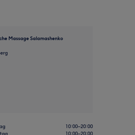
sche Massage Salamashenko
erg
ag
10:00
–
20:00
stag
10:00
–
20:00