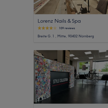
Lorenz Nails & Spa
109 reviews
Breite G. 1 , Mitte, 90402 Nürnberg