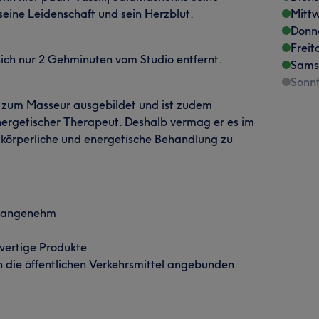
seine Leidenschaft und sein Herzblut.
Mitt
Donn
Freit
ich nur 2 Gehminuten vom Studio entfernt.
Sams
Sonn
4 zum Masseur ausgebildet und ist zudem
ergetischer Therapeut. Deshalb vermag er es im
körperliche und energetische Behandlung zu
, angenehm
wertige Produkte
an die öffentlichen Verkehrsmittel angebunden