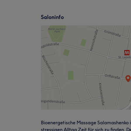
Saloninfo
Bioenergetische Massage Salamashenko in 
stressigen Alltag Zeit für sich zu finden. 