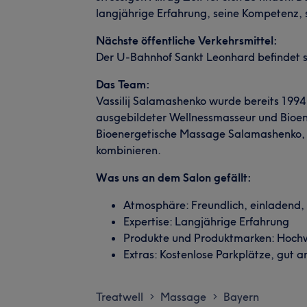
langjährige Erfahrung, seine Kompetenz, 
Nächste öffentliche Verkehrsmittel:
Der U-Bahnhof Sankt Leonhard befindet s
Das Team:
Vassilij Salamashenko wurde bereits 199
ausgebildeter Wellnessmasseur und Bioen
Bioenergetische Massage Salamashenko, 
kombinieren.
Was uns an dem Salon gefällt:
Atmosphäre: Freundlich, einladend
Expertise: Langjährige Erfahrung
Produkte und Produktmarken: Hoch
Extras: Kostenlose Parkplätze, gut 
Treatwell
Massage
Bayern
>
>