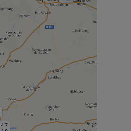
0
4,7
0