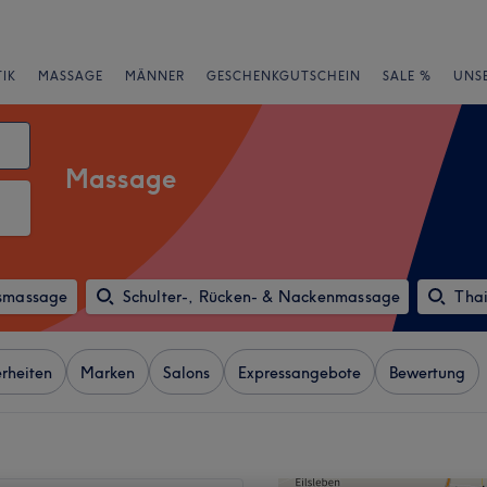
IK
MASSAGE
MÄNNER
GESCHENKGUTSCHEIN
SALE %
UNS
Massage
smassage
Schulter-, Rücken- & Nackenmassage
Tha
rheiten
Marken
Salons
Expressangebote
Bewertung