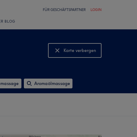
FÜR GESCHÄFTSPARTNER
LOGIN
ER BLOG
Karte verbergen
Karte anzeigen
imassage
Aromaölmassage