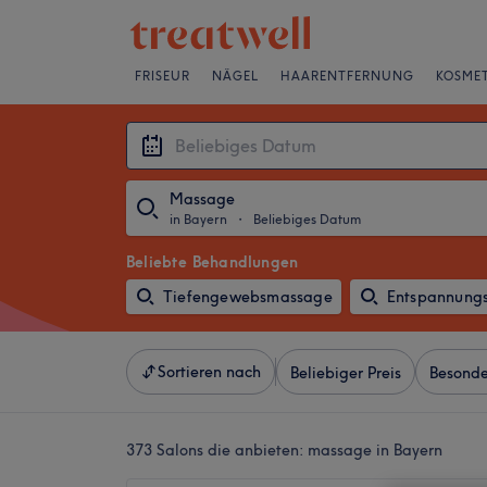
FRISEUR
NÄGEL
HAARENTFERNUNG
KOSMET
Massage
in Bayern
・
Beliebiges Datum
Beliebte Behandlungen
Tiefengewebsmassage
Entspannung
Sortieren nach
Beliebiger Preis
Besonde
373 Salons die anbieten:
massage in Bayern