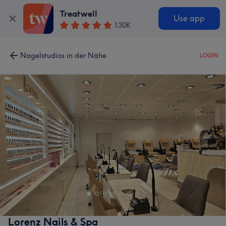
Treatwell
Use app
130K
Nagelstudios in der Nähe
LOGIN
Lorenz Nails & Spa