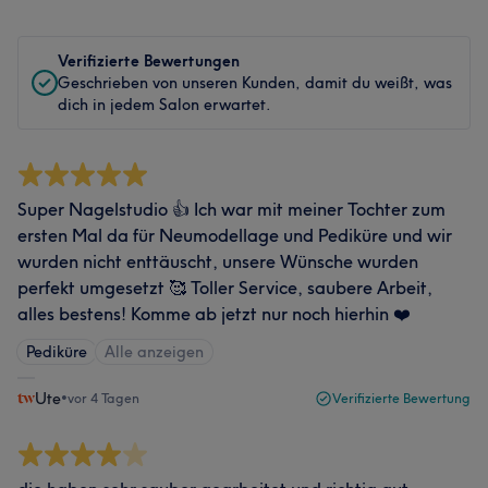
Verifizierte Bewertungen
Geschrieben von unseren Kunden, damit du weißt, was
dich in jedem Salon erwartet.
Super Nagelstudio 👍 Ich war mit meiner Tochter zum
ersten Mal da für Neumodellage und Pediküre und wir
wurden nicht enttäuscht, unsere Wünsche wurden
perfekt umgesetzt 🥰 Toller Service, saubere Arbeit,
alles bestens! Komme ab jetzt nur noch hierhin ❤️
Pediküre
Alle anzeigen
Ute
•
vor 4 Tagen
Verifizierte Bewertung