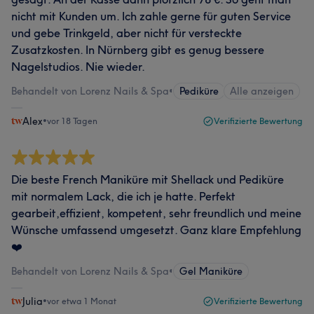
nicht mit Kunden um. Ich zahle gerne für guten Service
und gebe Trinkgeld, aber nicht für versteckte
Zusatzkosten. In Nürnberg gibt es genug bessere
Nagelstudios. Nie wieder.
Behandelt von Lorenz Nails & Spa
•
Pediküre
Alle anzeigen
Alex
•
vor 18 Tagen
Verifizierte Bewertung
Die beste French Maniküre mit Shellack und Pediküre
mit normalem Lack, die ich je hatte. Perfekt
gearbeit,effizient, kompetent, sehr freundlich und meine
Wünsche umfassend umgesetzt. Ganz klare Empfehlung
❤️
Behandelt von Lorenz Nails & Spa
•
Gel Maniküre
Julia
•
vor etwa 1 Monat
Verifizierte Bewertung