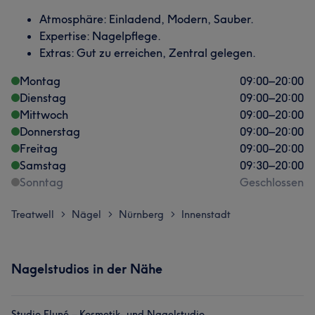
Atmosphäre: Einladend, Modern, Sauber.
Expertise: Nagelpflege.
Extras: Gut zu erreichen, Zentral gelegen.
Montag
09:00
–
20:00
Dienstag
09:00
–
20:00
Mittwoch
09:00
–
20:00
Donnerstag
09:00
–
20:00
Freitag
09:00
–
20:00
Samstag
09:30
–
20:00
Sonntag
Geschlossen
Treatwell
Nägel
Nürnberg
Innenstadt
>
>
>
Nagelstudios in der Nähe
Studio Eluné – Kosmetik- und Nagelstudio