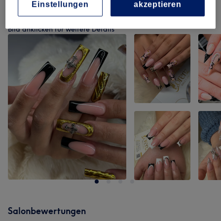
Einstellungen
akzeptieren
Unsere Arbeit
Bild anklicken für weitere Details
Salonbewertungen