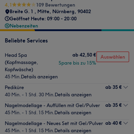
4,1
109 Bewertungen
Breite G. 1
,
Mitte
,
Nürnberg
,
90402
Geöffnet Heute: 09:00 - 20:00
Nebenzeiten
Beliebte Services
ab
42,50 €
Head Spa
Auswählen
(Kopfmassage,
Spare bis zu 15%
Kopfwäsche)
45 Min.
Details anzeigen
ab
35 €
Pediküre
40 Min. - 1 Std. 30 Min.
Details anzeigen
ab
35 €
Nagelmodellage - Auffüllen mit Gel/Pulver
45 Min. - 1 Std. 15 Min.
Details anzeigen
ab
40 €
Nagelmodellage - Neues Set mit Gel/Pulver
45 Min. - 1 Std. 15 Min.
Details anzeigen