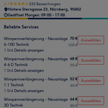
4,7
233 Bewertungen
Hintere Sterngasse 23
,
Nürnberg
,
90402
Geöffnet Morgen: 09:00 - 17:00
Beliebte Services
70 €
Wimpernverlängerung - Neuanlage
Auswählen
6-10D Technik
105 €
1 Std.
Details anzeigen
68 €
Wimpernverlängerung - Neuanlage
Auswählen
4-6 D Technik
95 €
1 Std.
Details anzeigen
52 €
Wimpernverlängerung - Neuanlage
Auswählen
1:1 Technik
65 €
1 Std.
Details anzeigen
64 €
Wimpernverlängerung - Neuanlage
Auswählen
3D Technik
80 €