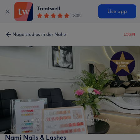
Treatwell
Use app
130K
Nagelstudios in der Nähe
LOGIN
Nami Nails & Lashes