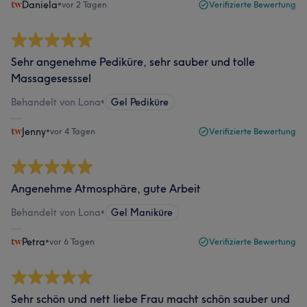
Daniela
•
vor 2 Tagen
Verifizierte Bewertung
Sehr angenehme Pediküre, sehr sauber und tolle
Massagesesssel
Behandelt von Lona
•
Gel Pediküre
Jenny
•
vor 4 Tagen
Verifizierte Bewertung
Angenehme Atmosphäre, gute Arbeit
Behandelt von Lona
•
Gel Maniküre
Petra
•
vor 6 Tagen
Verifizierte Bewertung
Sehr schön und nett liebe Frau macht schön sauber und