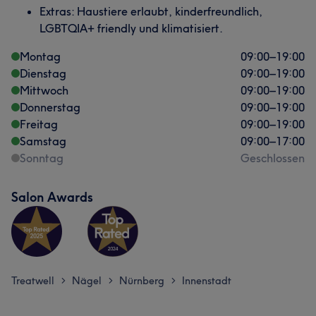
Extras: Haustiere erlaubt, kinderfreundlich,
LGBTQIA+ friendly und klimatisiert.
Montag
09:00
–
19:00
Dienstag
09:00
–
19:00
Mittwoch
09:00
–
19:00
Donnerstag
09:00
–
19:00
Freitag
09:00
–
19:00
Samstag
09:00
–
17:00
Sonntag
Geschlossen
Salon Awards
Treatwell
Nägel
Nürnberg
Innenstadt
>
>
>