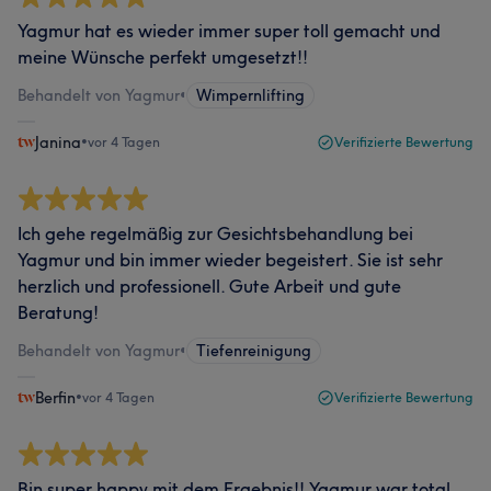
Yagmur hat es wieder immer super toll gemacht und
meine Wünsche perfekt umgesetzt!!
Behandelt von Yagmur
•
Wimpernlifting
Janina
•
vor 4 Tagen
Verifizierte Bewertung
Ich gehe regelmäßig zur Gesichtsbehandlung bei
Yagmur und bin immer wieder begeistert. Sie ist sehr
herzlich und professionell. Gute Arbeit und gute
Beratung!
Behandelt von Yagmur
•
Tiefenreinigung
Berfin
•
vor 4 Tagen
Verifizierte Bewertung
Bin super happy mit dem Ergebnis!! Yagmur war total