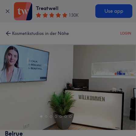
Treatwell
Use app
130K
Kosmetikstudios in der Nähe
LOGIN
Belrue