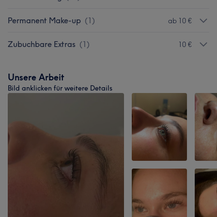
Permanent Make-up
(
1
)
ab 10 €
Zubuchbare Extras
(
1
)
10 €
Unsere Arbeit
Bild anklicken für weitere Details