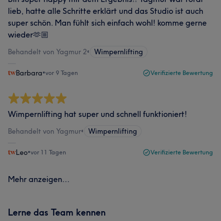
lieb, hatte alle Schritte erklärt und das Studio ist auch
super schön. Man fühlt sich einfach wohl! komme gerne
wieder🫶🏼
Behandelt von Yagmur 2
•
Wimpernlifting
Barbara
•
vor 9 Tagen
Verifizierte Bewertung
Wimpernlifting hat super und schnell funktioniert!
Behandelt von Yagmur
•
Wimpernlifting
Leo
•
vor 11 Tagen
Verifizierte Bewertung
Mehr anzeigen...
Lerne das Team kennen