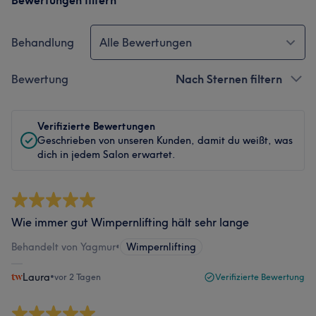
Bewertungen filtern
Behandlung
Alle Bewertungen
Bewertung
Nach Sternen filtern
Verifizierte Bewertungen
Geschrieben von unseren Kunden, damit du weißt, was
dich in jedem Salon erwartet.
Wie immer gut Wimpernlifting hält sehr lange
Behandelt von Yagmur
•
Wimpernlifting
Laura
•
vor 2 Tagen
Verifizierte Bewertung