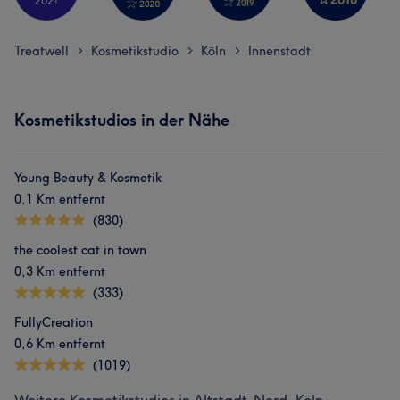
Treatwell
Kosmetikstudio
Köln
Innenstadt
>
>
>
Kosmetikstudios in der Nähe
Young Beauty & Kosmetik
0,1 Km entfernt
(830)
the coolest cat in town
0,3 Km entfernt
(333)
FullyCreation
0,6 Km entfernt
(1019)