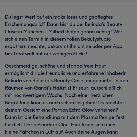
Du legst Wert auf ein makelloses und gepflegtes
Erscheinungsbild? Dann bist du bei Belinda's Beauty
Oase in München - Milbertshofen genau richtig! Wer
sich einen Termin in diesem tollen Beautystudio
ergattern möchte, bekommt ihn online oder per App
bei Treatwell mit nur wenigen Klicks!
Geschmeidige, schöne und stoppelfreie Haut
ermöglicht dir die freundliche und erfahrene Inhaberin
Belinda von Belinda's Beauty Oase, eingemietet in den
Räumen von Gandi's HaArtist Friseur, ausschließlich
mit hochwertigem Wachs. Nach einer herzlichen
Begrüßung kann es auch schon losgehen! Du möchtest
deinem Gesicht eine Portion Extra Glow verleihen?
Dann ist die Behandlung mit dem Plasma Pen perfekt
für dich. Der besondere Clou: Hier lösen sich auch
kleine Fältchen in Luft auf. Auch deine Augen kann