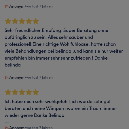
Anonym
•
vor fast 7 Jahren
Sehr freundlicher Empfang. Super Beratung ohne
aufdringlich zu sein. Alles sehr sauber und
professionell.Eine richtige Wohlfühloase, hatte schon
viele Behandlungen bei belinda ,und kann sie nur weiter
empfehlen bin immer sehr sehr zufrieden ! Danke
belinda
Anonym
•
vor fast 7 Jahren
Ich habe mich sehr wohlgefühlt,ich wurde sehr gut
beraten und meine Wimpern waren ein Traum immer
wieder gerne Danke Belinda
Anonym
•
vor fast 7 Jahren