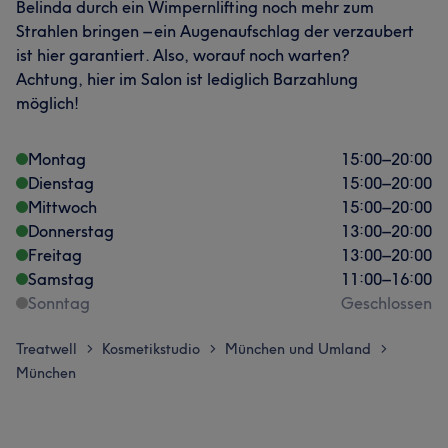
Belinda durch ein Wimpernlifting noch mehr zum
Strahlen bringen – ein Augenaufschlag der verzaubert
ist hier garantiert. Also, worauf noch warten?
Achtung, hier im Salon ist lediglich Barzahlung
möglich!
Montag
15:00
–
20:00
Dienstag
15:00
–
20:00
Mittwoch
15:00
–
20:00
Donnerstag
13:00
–
20:00
Freitag
13:00
–
20:00
Samstag
11:00
–
16:00
Sonntag
Geschlossen
Treatwell
Kosmetikstudio
München und Umland
>
>
>
München