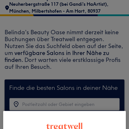
Neuherbergstraße 117 (bei Gandi's HaArtist)
,
München, Milbertshofen - Am Hart
,
80937
Belinda's Beauty Oase nimmt derzeit keine
Buchungen über Treatwell entgegen.
Nutzen Sie das Suchfeld oben auf der Seite,
um
verfügbare Salons in Ihrer Nähe zu
finden.
Dort warten viele erstklassige Profis
auf Ihren Besuch.
Finde die besten Salons in deiner Nähe
Auf Treatwell finden