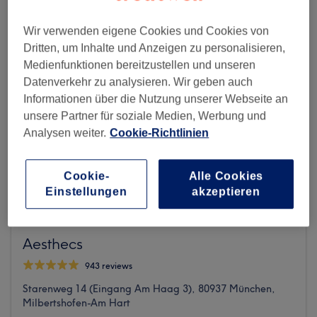
Wir verwenden eigene Cookies und Cookies von
Dritten, um Inhalte und Anzeigen zu personalisieren,
Medienfunktionen bereitzustellen und unseren
Datenverkehr zu analysieren. Wir geben auch
Informationen über die Nutzung unserer Webseite an
unsere Partner für soziale Medien, Werbung und
Analysen weiter.
Cookie-Richtlinien
Cookie-
Alle Cookies
Einstellungen
akzeptieren
Aesthecs
943 reviews
Starenweg 14 (Eingang Am Haag 3), 80937 München,
Milbertshofen-Am Hart