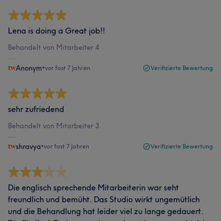
Lena is doing a Great job!!
Behandelt von Mitarbeiter 4
Anonym
•
vor fast 7 Jahren
Verifizierte Bewertung
sehr zufriedend
Behandelt von Mitarbeiter 3
shravya
•
vor fast 7 Jahren
Verifizierte Bewertung
Die englisch sprechende Mitarbeiterin war seht
freundlich und bemüht. Das Studio wirkt ungemütlich
und die Behandlung hat leider viel zu lange gedauert.