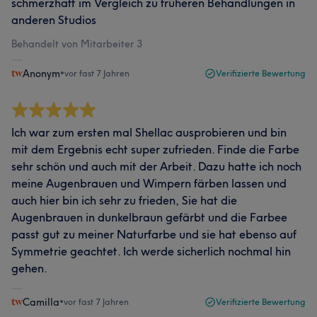
schmerzhaft im Vergleich zu früheren Behandlungen in
anderen Studios
Behandelt von Mitarbeiter 3
Anonym
•
vor fast 7 Jahren
Verifizierte Bewertung
Ich war zum ersten mal Shellac ausprobieren und bin
mit dem Ergebnis echt super zufrieden. Finde die Farbe
sehr schön und auch mit der Arbeit. Dazu hatte ich noch
meine Augenbrauen und Wimpern färben lassen und
auch hier bin ich sehr zu frieden, Sie hat die
Augenbrauen in dunkelbraun gefärbt und die Farbee
passt gut zu meiner Naturfarbe und sie hat ebenso auf
Symmetrie geachtet. Ich werde sicherlich nochmal hin
gehen.
Camilla
•
vor fast 7 Jahren
Verifizierte Bewertung