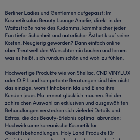
Berliner Ladies und Gentlemen aufgepasst: Im
Kosmetiksalon Beauty Lounge Amelie, direkt in der
Waitzstraße nahe des Kudamms, kommt sicher jeder
Fan tiefer Schönheit und natürlicher Ästhetik auf seine
Kosten. Neugierig geworden? Dann einfach online
über Treatwell den Wunschtermin buchen und lernen
was es heißt, sich rundum schön und wohl zu fühlen.
Hochwertige Produkte wie von Shellac, CND VINYLUX
oder O.P.I. und kompetente Beratungen sind hier nicht
das einzige, womit Inhaberin Ida und Elena ihre
Kunden jedes Mal erneut glücklich machen. Bei der
zahlreichen Auswahl an exklusiven und ausgewählten
Behandlungen verstecken sich vielerlei Details und
Extras, die das Beauty-Erlebnis optimal abrunden:
Hochwirksame koreanische Kosmetik für
Gesichtsbehandlungen, Holy Land Produkte für