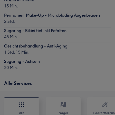
15 Min.
Permanent Make-Up - Microblading Augenbrauen
2 Std.
Sugaring - Bikini tief inkl Pofalten
45 Min.
Gesichtsbehandlung - Anti-Aging
1 Std. 15 Min.
Sugaring - Achseln
20 Min.
Alle Services
Alle
Nägel
Haarentfernun