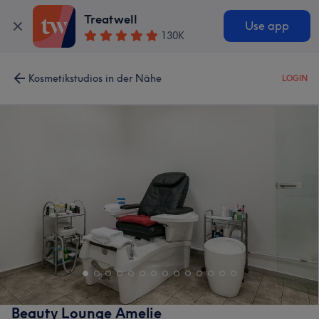
Treatwell
Use app
130K
Kosmetikstudios in der Nähe
LOGIN
Beauty Lounge Amelie