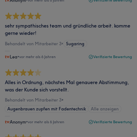
Anonym
•
vor mehr als 6 Jahren
Verifizierte Bewertung
sehr sympathisches team und gründliche arbeit. komme
gerne wieder!
Behandelt von Mitarbeiter 3
•
Sugaring
Lea
•
vor mehr als 6 Jahren
Verifizierte Bewertung
Alles in Ordnung, nächstes Mal genauere Abstimmung,
was der Kunde sich vorstellt.
Behandelt von Mitarbeiter 3
•
Augenbrauen zupfen mit Fadentechnik
Alle anzeigen
Anonym
•
vor mehr als 6 Jahren
Verifizierte Bewertung