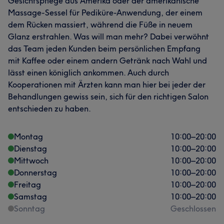
Gesichtspflege aus Amerika oder der amerikanische
Massage-Sessel für Pediküre-Anwendung, der einem
dem Rücken massiert, während die Füße in neuem
Glanz erstrahlen. Was will man mehr? Dabei verwöhnt
das Team jeden Kunden beim persönlichen Empfang
mit Kaffee oder einem andern Getränk nach Wahl und
lässt einen königlich ankommen. Auch durch
Kooperationen mit Ärzten kann man hier bei jeder der
Behandlungen gewiss sein, sich für den richtigen Salon
entschieden zu haben.
Montag
10:00
–
20:00
Dienstag
10:00
–
20:00
Mittwoch
10:00
–
20:00
Donnerstag
10:00
–
20:00
Freitag
10:00
–
20:00
Samstag
10:00
–
20:00
Sonntag
Geschlossen