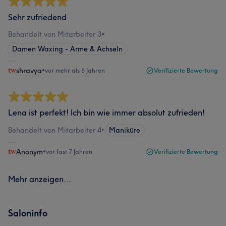
Sehr zufriedend
Behandelt von Mitarbeiter 3
•
Damen Waxing - Arme & Achseln
shravya
•
vor mehr als 6 Jahren
Verifizierte Bewertung
Lena ist perfekt! Ich bin wie immer absolut zufrieden!
Behandelt von Mitarbeiter 4
•
Maniküre
Anonym
•
vor fast 7 Jahren
Verifizierte Bewertung
Mehr anzeigen...
Saloninfo