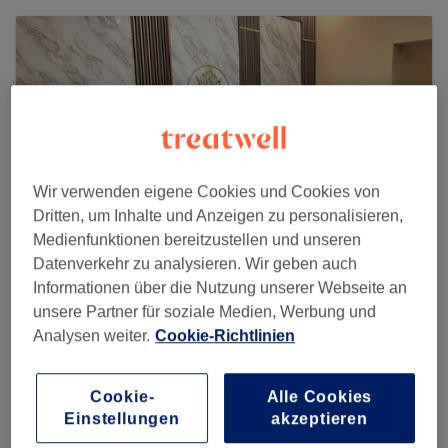
Wir verwenden eigene Cookies und Cookies von
Dritten, um Inhalte und Anzeigen zu personalisieren,
Medienfunktionen bereitzustellen und unseren
Datenverkehr zu analysieren. Wir geben auch
Informationen über die Nutzung unserer Webseite an
unsere Partner für soziale Medien, Werbung und
Beautique Kosmetik Charlottenburg
Analysen weiter.
Cookie-Richtlinien
784 reviews
Droysenstraße 3, Charlottenburg, 10629 Berlin
Cookie-
Alle Cookies
Einstellungen
akzeptieren