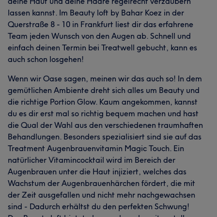
deine Haut und deine Haare regelrecht verzaubern
lassen kannst. Im Beauty loft by Bahar Koez in der
Querstraße 8 - 10 in Frankfurt liest dir das erfahrene
Team jeden Wunsch von den Augen ab. Schnell und
einfach deinen Termin bei Treatwell gebucht, kann es
auch schon losgehen!
Wenn wir Oase sagen, meinen wir das auch so! In dem
gemütlichen Ambiente dreht sich alles um Beauty und
die richtige Portion Glow. Kaum angekommen, kannst
du es dir erst mal so richtig bequem machen und hast
die Qual der Wahl aus den verschiedenen traumhaften
Behandlungen. Besonders spezialisiert sind sie auf das
Treatment Augenbrauenvitamin Magic Touch. Ein
natürlicher Vitamincocktail wird im Bereich der
Augenbrauen unter die Haut injiziert, welches das
Wachstum der Augenbrauenhärchen fördert, die mit
der Zeit ausgefallen und nicht mehr nachgewachsen
sind - Dadurch erhältst du den perfekten Schwung!