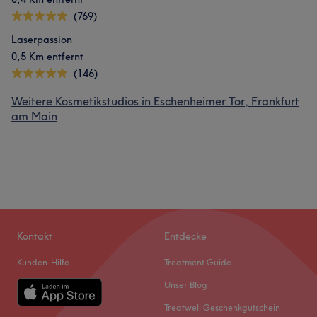
(769)
Laserpassion
0,5 Km entfernt
(146)
Weitere Kosmetikstudios in Eschenheimer Tor, Frankfurt
am Main
Kontakt
Entdecke
Kunden-Hilfe
Treatment Guide
Unser Blog
Treatwell Geschenkgutschein