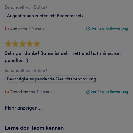
Behandelt von Bahar
•
Augenbrauen zupfen mit Fadentechnik
Deniz
•
vor 7 Monaten
Verifizierte Bewertung
Sehr gut danke! Bahar ist sehr nett und hat mir schön
geholfen :)
Behandelt von Bahar
•
Feuchtigkeitsspendende Gesichtsbehandlung
Deeotima
•
vor 7 Monaten
Verifizierte Bewertung
Mehr anzeigen...
Lerne das Team kennen