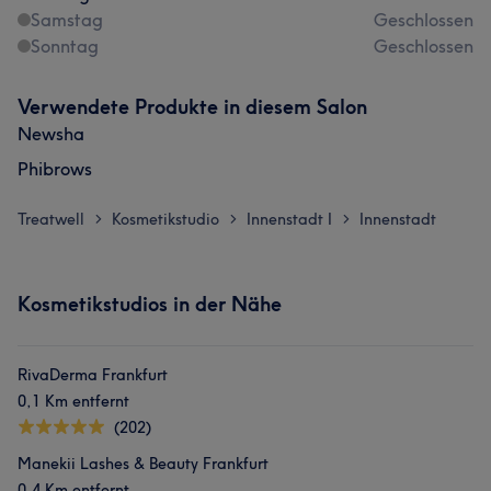
Samstag
Geschlossen
Sonntag
Geschlossen
Verwendete Produkte in diesem Salon
Newsha
Phibrows
Treatwell
Kosmetikstudio
Innenstadt I
Innenstadt
>
>
>
Kosmetikstudios in der Nähe
RivaDerma Frankfurt
0,1 Km entfernt
(202)
Manekii Lashes & Beauty Frankfurt
0,4 Km entfernt