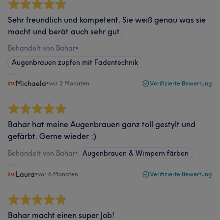
Sehr freundlich und kompetent. Sie weiß genau was sie
macht und berät auch sehr gut.
Behandelt von Bahar
•
Augenbrauen zupfen mit Fadentechnik
Michaela
•
vor 2 Monaten
Verifizierte Bewertung
Bahar hat meine Augenbrauen ganz toll gestylt und
gefärbt. Gerne wieder :)
Behandelt von Bahar
•
Augenbrauen & Wimpern färben
Laura
•
vor 6 Monaten
Verifizierte Bewertung
Bahar macht einen super Job!