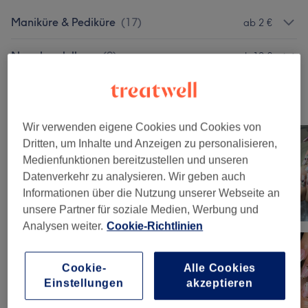
Maniküre & Pediküre
(
17
)
ab 2 €
Nagelmodellage
(
9
)
ab 10 €
Unsere Arbeit
Bild anklicken für weitere Details
Wir verwenden eigene Cookies und Cookies von
Dritten, um Inhalte und Anzeigen zu personalisieren,
Medienfunktionen bereitzustellen und unseren
Datenverkehr zu analysieren. Wir geben auch
Informationen über die Nutzung unserer Webseite an
unsere Partner für soziale Medien, Werbung und
Analysen weiter.
Cookie-Richtlinien
Cookie-
Alle Cookies
Einstellungen
akzeptieren