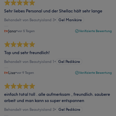
Sehr liebes Personal und der Shellac hält sehr lange
Behandelt von Beautyisland 3
•
Gel Maniküre
Jana
•
vor 5 Tagen
Verifizierte Bewertung
Top und sehr freundlich!
Behandelt von Beautyisland 1
•
Gel Pediküre
Lisa
•
vor 9 Tagen
Verifizierte Bewertung
einfach total toll . alle aufmerksam , freundlich. saubere
arbeit und man kann so super entspannen
Behandelt von Beautyisland 3
•
Gel Pediküre