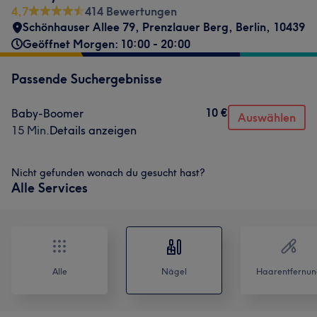
4,7
414 Bewertungen
Schönhauser Allee 79
,
Prenzlauer Berg
,
Berlin
,
10439
Geöffnet Morgen: 10:00 - 20:00
Passende Suchergebnisse
10 €
Baby-Boomer
Auswählen
15 Min.
Details anzeigen
Nicht gefunden wonach du gesucht hast?
Alle Services
Alle
Nägel
Haarentfernun