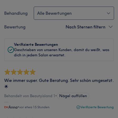
Behandlung
Alle Bewertungen
Bewertung
Nach Sternen filtern
Verifizierte Bewertungen
Geschrieben von unseren Kunden, damit du weißt, was
dich in jedem Salon erwartet.
Wie immer super. Gute Beratung. Sehr schön umgesetzt.
🌟
Behandelt von Beautyisland 1
•
Nägel auffüllen
Anna
•
vor etwa 15 Stunden
Verifizierte Bewertung