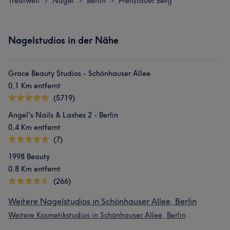
Treatwell
Nägel
Berlin
Prenzlauer Berg
>
>
>
Nagelstudios in der Nähe
Grace Beauty Studios - Schönhauser Allee
0,1 Km entfernt
(5719)
Angel's Nails & Lashes 2 - Berlin
0,4 Km entfernt
(7)
1998 Beauty
0,8 Km entfernt
(266)
Weitere Nagelstudios in Schönhauser Allee, Berlin
Weitere Kosmetikstudios in Schönhauser Allee, Berlin