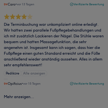
Caro
•
vor 13 Tagen
Verifizierte Bewertung
Die Terminbuchung war unkompliziert online erledigt.
Wir hatten zwei parallele Fußpflegebehandlungen und
ich mit zusätzlich Lackieren der Nägel. Die Stühle waren
bequem und hatten Massagefunktion, die sehr
angenehm ist. Insgesamt kann ich sagen, dass hier die
Fußpflege einen guten Standard erreicht und die Füße
anschließend wieder anständig aussehen. Alles in allem
sehr empfehlenswert!
Pediküre
Alle anzeigen
Opificius
•
vor 15 Tagen
Verifizierte Bewertung
Mehr anzeigen...