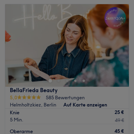
BellaFrieda Beauty
5,0
585 Bewertungen
Helmholtzkiez, Berlin
Auf Karte anzeigen
25 €
Knie
5 Min.
49 €
45 €
Oberarme