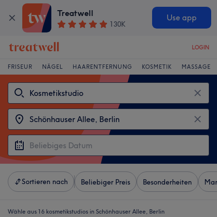
Treatwell
Use app
130K
LOGIN
FRISEUR
NÄGEL
HAARENTFERNUNG
KOSMETIK
MASSAGE
Sortieren nach
Beliebiger Preis
Besonderheiten
Mar
Wähle aus 16
kosmetikstudios in Schönhauser Allee, Berlin