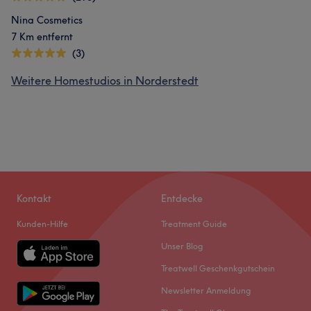
Nina Cosmetics
7 Km entfernt
(3)
Weitere Homestudios in Norderstedt
Kontakt
Entdecke
Kunden-Hilfe
Treatment Guide
Unser Blog
Treatwell Geschenkgutschein
Newsletter Anmeldung