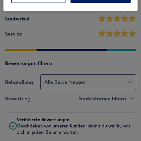
Ambiente
Sauberkeit
Service
Bewertungen filtern
Behandlung
Alle Bewertungen
Bewertung
Nach Sternen filtern
Verifizierte Bewertungen
Geschrieben von unseren Kunden, damit du weißt, was
dich in jedem Salon erwartet.