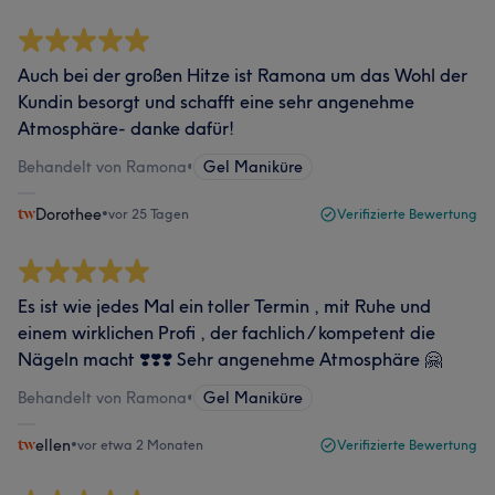
Auch bei der großen Hitze ist Ramona um das Wohl der
Kundin besorgt und schafft eine sehr angenehme
Atmosphäre- danke dafür!
Behandelt von Ramona
•
Gel Maniküre
Dorothee
•
vor 25 Tagen
Verifizierte Bewertung
Es ist wie jedes Mal ein toller Termin , mit Ruhe und
einem wirklichen Profi , der fachlich / kompetent die
Nägeln macht ❣️❣️❣️ Sehr angenehme Atmosphäre 🤗
Behandelt von Ramona
•
Gel Maniküre
ellen
•
vor etwa 2 Monaten
Verifizierte Bewertung