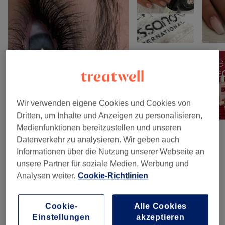
Wir verwenden eigene Cookies und Cookies von
Dritten, um Inhalte und Anzeigen zu personalisieren,
Medienfunktionen bereitzustellen und unseren
Datenverkehr zu analysieren. Wir geben auch
Salonbewertungen
Informationen über die Nutzung unserer Webseite an
unsere Partner für soziale Medien, Werbung und
Analysen weiter.
Cookie-Richtlinien
5,0
651 Bewertungen
Cookie-
Alle Cookies
Einstellungen
akzeptieren