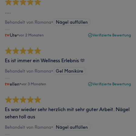
....
Behandelt von Ramona
•
Nägel auffüllen
Ute
•
vor 2 Monaten
Verifizierte Bewertung
Es ist immer ein Wellness Erlebnis 🫶
Behandelt von Ramona
•
Gel Maniküre
ellen
•
vor 3 Monaten
Verifizierte Bewertung
Es war wieder sehr herzlich mit sehr guter Arbeit. Nägel
sehen toll aus
Behandelt von Ramona
•
Nägel auffüllen