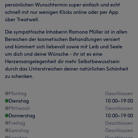
persönlichen Wunschtermin super einfach und echt
schnell mit nur wenigen Klicks online oder per App
über Treatwell.
Die sympathische Inhaberin Ramona Müller ist in allen
Bereichen der kosmetischen Behandlungen versiert
und kümmert sich liebevoll sowie mit Leib und Seele
um dich und deine Wünsche - ihr ist es eine
Herzensangelegenheit dir mehr Selbstbewusstsein
durch das Unterstreichen deiner natürlichen Schönheit
zu schenken.
Montag
Geschlossen
Dienstag
10:00
–
19:00
Mittwoch
Geschlossen
Donnerstag
10:00
–
19:00
Freitag
Geschlossen
Samstag
Geschlossen
Sonntag
Geschlossen