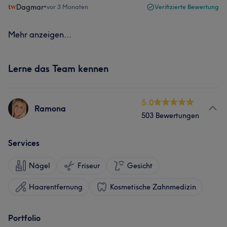
Dagmar
•
vor 3 Monaten
Verifizierte Bewertung
Mehr anzeigen...
Lerne das Team kennen
5.0
Ramona
503 Bewertungen
Services
Nägel
Friseur
Gesicht
Haarentfernung
Kosmetische Zahnmedizin
Portfolio