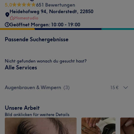
5,0
651 Bewertungen
Heidehofweg 94
,
Norderstedt
,
22850
Homestudio
Geöffnet Morgen: 10:00 - 19:00
Passende Suchergebnisse
Nicht gefunden wonach du gesucht hast?
Alle Services
Augenbrauen & Wimpern
(
3
)
15 €
Unsere Arbeit
Bild anklicken für weitere Details