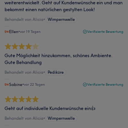
weiterentwickelt. Geht auf Kundenwünsche ein und man
bekommt einen natürlichen gestylten Look!
Behandelt von Alicia
•
Wimpernwelle
Ellen
•
vor 19 Tagen
Verifizierte Bewertung
Gute Möglichkeit hinzukommen, schönes Ambiente.
Gute Behandlung
Behandelt von Alicia
•
Pediküre
Sabine
•
vor 22 Tagen
Verifizierte Bewertung
Geht auf individuelle Kundenwünsche ein👍
Behandelt von Alicia
•
Wimpernwelle