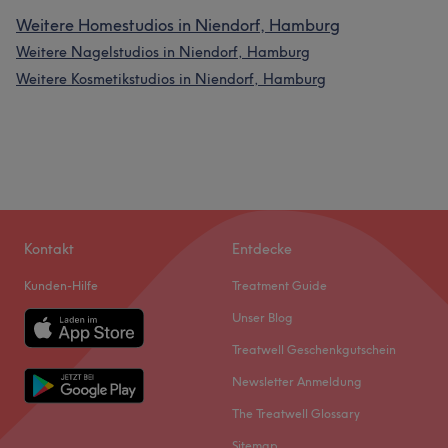
Weitere Homestudios in Niendorf, Hamburg
Weitere Nagelstudios in Niendorf, Hamburg
Weitere Kosmetikstudios in Niendorf, Hamburg
Kontakt
Entdecke
Kunden-Hilfe
Treatment Guide
Unser Blog
Treatwell Geschenkgutschein
Newsletter Anmeldung
The Treatwell Glossary
Sitemap