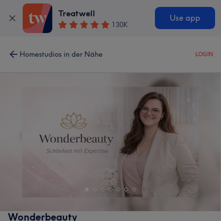
Treatwell
Use app
130K
Homestudios in der Nähe
LOGIN
Wonderbeauty