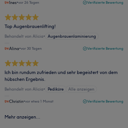
Ines
•
vor 26 Tagen
Verifizierte Bewertung
Top Augenbrauenlifting!
Behandelt von Alicia
•
Augenbrauenlaminierung
Alina
•
vor 30 Tagen
Verifizierte Bewertung
Ich bin rundum zufrieden und sehr begeistert von dem
hübschen Ergebnis.
Behandelt von Alicia
•
Pediküre
Alle anzeigen
Christin
•
vor etwa 1 Monat
Verifizierte Bewertung
Mehr anzeigen...