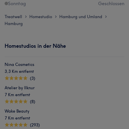
Sonntag
Geschlossen
Treatwell
Homestudio
Hamburg und Umland
>
>
>
Hamburg
Homestudios in der Nähe
Nina Cosmetics
3,3 Km entfernt
(3)
Atelier by Ilknur
7 Km entfernt
(8)
Wake Beauty
7 Km entfernt
(293)