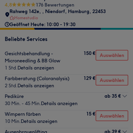
4,8
176 Bewertungen
Rahweg 142e,
,
Niendorf
,
Hamburg
,
22453
Homestudio
Geöffnet Heute: 10:00 - 19:30
Beliebte Services
150 €
Gesichtsbehandlung -
Auswählen
Microneedling & BB Glow
1 Std.
Details anzeigen
129 €
Farbberatung (Coloranalysis)
Auswählen
2 Std.
Details anzeigen
ab
35 €
Pediküre
30 Min. - 45 Min.
Details anzeigen
15 €
Wimpern färben
Auswählen
10 Min.
Details anzeigen
ab
39 €
Augenbrauenlifting