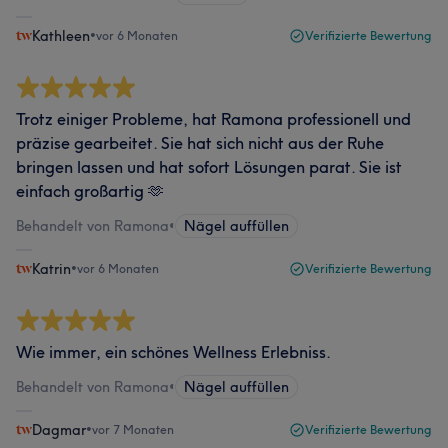
Kathleen
•
vor 6 Monaten
Verifizierte Bewertung
Trotz einiger Probleme, hat Ramona professionell und
präzise gearbeitet. Sie hat sich nicht aus der Ruhe
bringen lassen und hat sofort Lösungen parat. Sie ist
einfach großartig 🫶
Behandelt von Ramona
•
Nägel auffüllen
Katrin
•
vor 6 Monaten
Verifizierte Bewertung
Wie immer, ein schönes Wellness Erlebniss.
Behandelt von Ramona
•
Nägel auffüllen
Dagmar
•
vor 7 Monaten
Verifizierte Bewertung