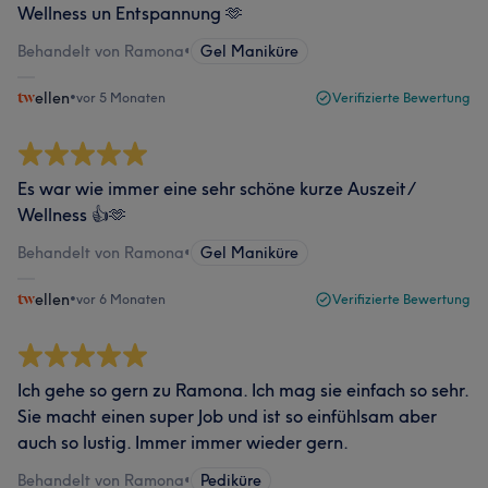
Wellness un Entspannung 🫶
Behandelt von Ramona
•
Gel Maniküre
ellen
•
vor 5 Monaten
Verifizierte Bewertung
Es war wie immer eine sehr schöne kurze Auszeit/
Wellness 👍🫶
Behandelt von Ramona
•
Gel Maniküre
ellen
•
vor 6 Monaten
Verifizierte Bewertung
Ich gehe so gern zu Ramona. Ich mag sie einfach so sehr.
Sie macht einen super Job und ist so einfühlsam aber
auch so lustig. Immer immer wieder gern.
Behandelt von Ramona
•
Pediküre