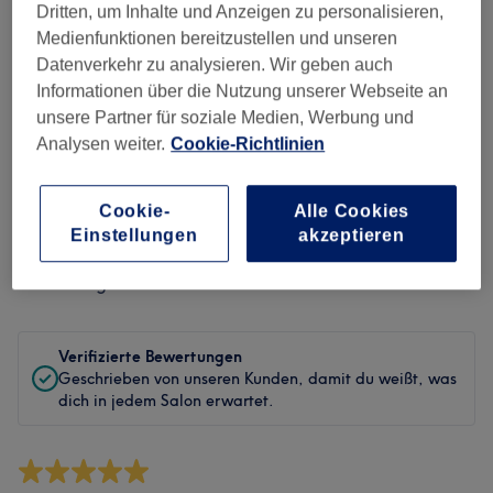
Sauberkeit
Dritten, um Inhalte und Anzeigen zu personalisieren,
Medienfunktionen bereitzustellen und unseren
Service
Datenverkehr zu analysieren. Wir geben auch
Informationen über die Nutzung unserer Webseite an
unsere Partner für soziale Medien, Werbung und
Analysen weiter.
Cookie-Richtlinien
Bewertungen filtern
Cookie-
Alle Cookies
Behandlung
Alle Bewertungen
Einstellungen
akzeptieren
Bewertung
Nach Sternen filtern
Verifizierte Bewertungen
Geschrieben von unseren Kunden, damit du weißt, was
dich in jedem Salon erwartet.