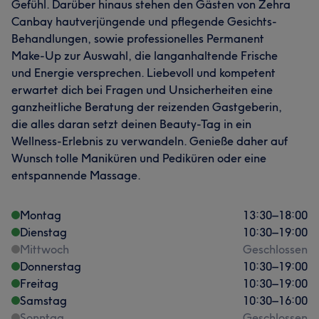
Gefühl. Darüber hinaus stehen den Gästen von Zehra
Canbay hautverjüngende und pflegende Gesichts-
Behandlungen, sowie professionelles Permanent
Make-Up zur Auswahl, die langanhaltende Frische
und Energie versprechen. Liebevoll und kompetent
erwartet dich bei Fragen und Unsicherheiten eine
ganzheitliche Beratung der reizenden Gastgeberin,
die alles daran setzt deinen Beauty-Tag in ein
Wellness-Erlebnis zu verwandeln. Genieße daher auf
Wunsch tolle Maniküren und Pediküren oder eine
entspannende Massage.
Montag
13:30
–
18:00
Dienstag
10:30
–
19:00
Mittwoch
Geschlossen
Donnerstag
10:30
–
19:00
Freitag
10:30
–
19:00
Samstag
10:30
–
16:00
Sonntag
Geschlossen