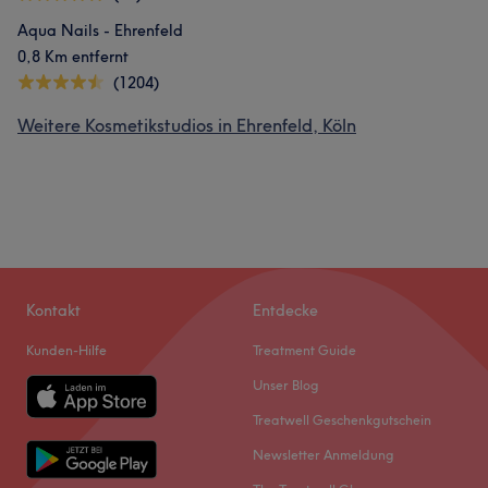
Aqua Nails - Ehrenfeld
0,8 Km entfernt
(1204)
Weitere Kosmetikstudios in Ehrenfeld, Köln
Kontakt
Entdecke
Kunden-Hilfe
Treatment Guide
Unser Blog
Treatwell Geschenkgutschein
Newsletter Anmeldung