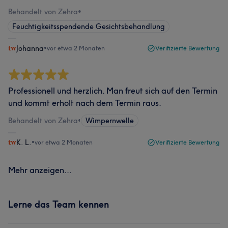
Behandelt von Zehra
•
Feuchtigkeitsspendende Gesichtsbehandlung
Johanna
•
vor etwa 2 Monaten
Verifizierte Bewertung
Professionell und herzlich. Man freut sich auf den Termin
und kommt erholt nach dem Termin raus.
Behandelt von Zehra
•
Wimpernwelle
K. L.
•
vor etwa 2 Monaten
Verifizierte Bewertung
Mehr anzeigen...
Lerne das Team kennen