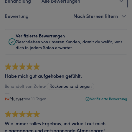
Behandlung
Alle Bewertungen
Bewertung
Nach Sternen filtern
Verifizierte Bewertungen
Geschrieben von unseren Kunden, damit du weißt, was
dich in jedem Salon erwartet.
Habe mich gut aufgehoben gefühlt.
Behandelt von Zehra
•
Rückenbehandlungen
Mürvet
•
vor 11 Tagen
Verifizierte Bewertung
Wie immer tolles Ergebnis, individuell auf mich
eingegangen und entspannende Atmosphäre!