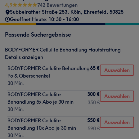
4,9
742 Bewertungen
Subbelrather Straße 253
,
Köln, Ehrenfeld
,
50825
Geöffnet Heute: 10:30 - 16:00
Passende Suchergebnisse
BODYFORMER Cellulite Behandlung Hautstraffung
Details anzeigen
65 €
BODYFORMER Cellulite Behandlung
Auswählen
Po & Oberschenkel
30 Min.
300 €
BODYFORMER Cellulite
Auswählen
Behandlung 5x Abo je 30 min
350 €
30 Min.
550 €
BODYFORMER Cellulite
Auswählen
Behandlung 10x Abo je 30 min
590 €
30 Min.