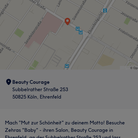
Beauty Courage
Subbelrather Straße 253
50825 Köln, Ehrenfeld
Mach "Mut zur Schönheit" zu deinem Motto! Besuche
Zehras "Baby" - ihren Salon, Beauty Courage in
Ehrenfeld, an der Subbelrather Straße 253 und lass