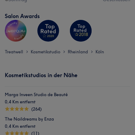
Salon Awards
Treatwell
Kosmetikstudio
Rheinland
Köln
>
>
>
Kosmetikstudios in der Nähe
Marga Inveen Studio de Beauté
0,4 Km entfernt
(264)
The Naildreams by Enza
0,4 Km entfernt
(11)