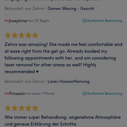
Behandelt von Zehra
•
Damen Waxing - Gesicht
Josephine
•
vor 23 Tagen
Verifizierte Bewertung
Zehra was amazing! She made me feel comfortable and
at ease right from the get go. Already booked my
following appointments with her, and am considering
laser removal for other areas as well! Highly
recommended ♥️
Behandelt von Zehra
•
Laser-Haarentfernung
Pirneeta
•
vor etwa 1 Monat
Verifizierte Bewertung
Wie immer super Behandlung, angenehme Atmosphäre
und genaue Erklärung der Schritte