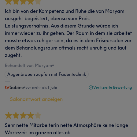
Ich bin von der Kompetenz und Ruhe die von Maryam
ausgeht begeistert, ebenso vom Preis
Leistungsverhältnis. Aus diesem Grunde würde ich
immerwieder zu ihr gehen. Der Raum in dem sie arbeitet
müsste etwas ruhiger sein, da es in dem Friseursalon vor
dem Behandlungsraum oftmals recht unruhig und laut
zugeht.
Behandelt von Maryam
•
Augenbrauen zupfen mit Fadentechnik
Sabine
•
vor mehr als 1 Jahr
Verifizierte Bewertung
Salonantwort anzeigen
Sehr nette Mitarbeiterin nette Atmosphäre keine lange
Wartezeit im ganzen alles ok