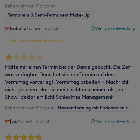
Behandelt von Maryam
•
Permanent & Semi-Permanent Make-Up
Isabella
•
vor mehr als 1 Jahr
Verifizierte Bewertung
Salonantwort anzeigen
Hatte mir einen Termin bei der Dame gebucht. Die Zeit
war verfügbar.Dann hat sie den Termin auf den
Vormittag vorverlegt. Vormittag arbeiten + Nachricht
nicht gesehen. Hat sie mein nicht erscheinen als „no
Show“ deklariert.Echt Schlechtes Management
Behandelt von Maryam
•
Haarentfernung mit Fadentechnik
Juju
•
vor mehr als 1 Jahr
Verifizierte Bewertung