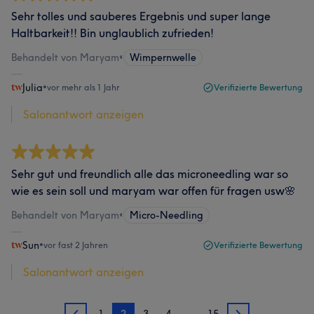
Sehr tolles und sauberes Ergebnis und super lange
Haltbarkeit!! Bin unglaublich zufrieden!
Behandelt von Maryam
•
Wimpernwelle
Julia
•
vor mehr als 1 Jahr
Verifizierte Bewertung
Salonantwort anzeigen
Sehr gut und freundlich alle das microneedling war so
wie es sein soll und maryam war offen für fragen usw🌸
Behandelt von Maryam
•
Micro-Needling
Sun
•
vor fast 2 Jahren
Verifizierte Bewertung
Salonantwort anzeigen