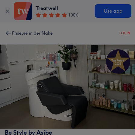
Treatwell
Use app
130K
Friseure in der Nähe
LOGIN
Be Style by Asibe