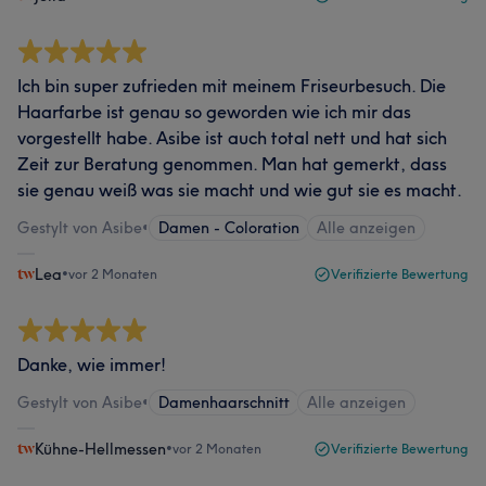
Ich bin super zufrieden mit meinem Friseurbesuch. Die
Haarfarbe ist genau so geworden wie ich mir das
vorgestellt habe. Asibe ist auch total nett und hat sich
Zeit zur Beratung genommen. Man hat gemerkt, dass
sie genau weiß was sie macht und wie gut sie es macht.
Gestylt von Asibe
•
Damen - Coloration
Alle anzeigen
Lea
•
vor 2 Monaten
Verifizierte Bewertung
Danke, wie immer!
Gestylt von Asibe
•
Damenhaarschnitt
Alle anzeigen
Kühne-Hellmessen
•
vor 2 Monaten
Verifizierte Bewertung