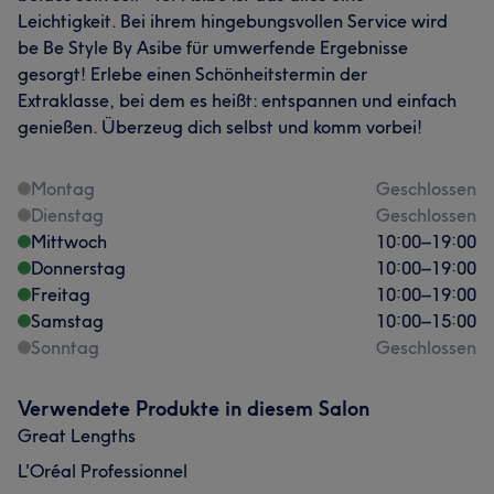
Leichtigkeit. Bei ihrem hingebungsvollen Service wird
be Be Style By Asibe für umwerfende Ergebnisse
gesorgt! Erlebe einen Schönheitstermin der
Extraklasse, bei dem es heißt: entspannen und einfach
genießen. Überzeug dich selbst und komm vorbei!
Montag
Geschlossen
Dienstag
Geschlossen
Mittwoch
10:00
–
19:00
Donnerstag
10:00
–
19:00
Freitag
10:00
–
19:00
Samstag
10:00
–
15:00
Sonntag
Geschlossen
Verwendete Produkte in diesem Salon
Great Lengths
L'Oréal Professionnel