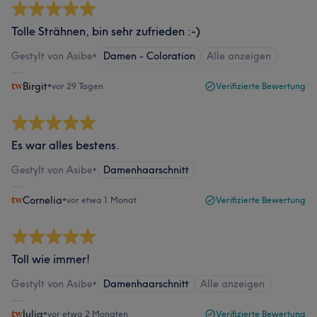
Tolle Strähnen, bin sehr zufrieden :-)
Gestylt von Asibe
•
Damen - Coloration
Alle anzeigen
Birgit
•
vor 29 Tagen
Verifizierte Bewertung
Es war alles bestens.
Gestylt von Asibe
•
Damenhaarschnitt
Cornelia
•
vor etwa 1 Monat
Verifizierte Bewertung
Toll wie immer!
Gestylt von Asibe
•
Damenhaarschnitt
Alle anzeigen
Julia
•
vor etwa 2 Monaten
Verifizierte Bewertung