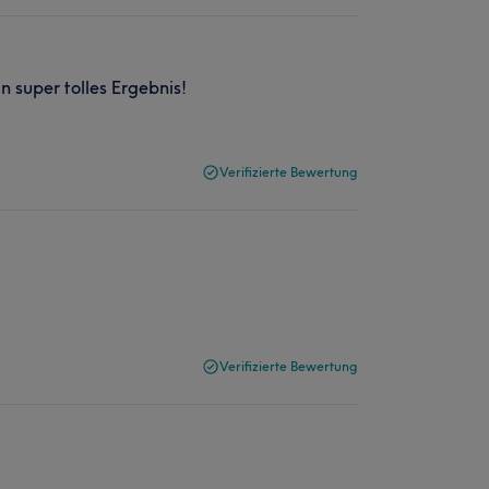
 super tolles Ergebnis!
Verifizierte Bewertung
Verifizierte Bewertung