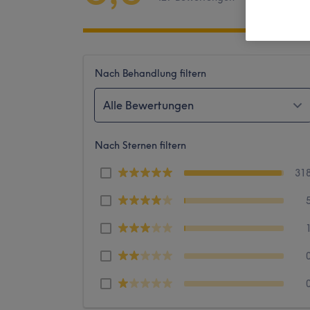
Nach Behandlung filtern
Alle Bewertungen
Nach Sternen filtern
31