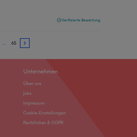
Verifizierte Bewertung
…
65
3
Unternehmen
Über uns
Jobs
Impressum
Cookie-Einstellungen
Rechtliches & GDPR