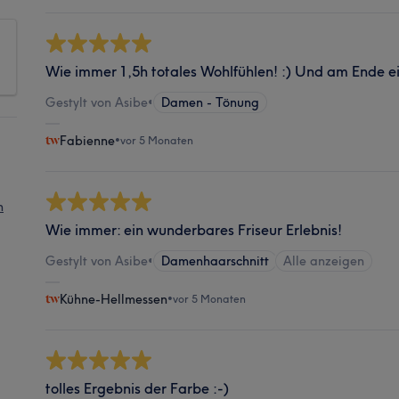
Wie immer 1,5h totales Wohlfühlen! :) Und am Ende ein
Gestylt von Asibe
•
Damen - Tönung
Fabienne
•
vor 5 Monaten
n
Wie immer: ein wunderbares Friseur Erlebnis!
Gestylt von Asibe
•
Damenhaarschnitt
Alle anzeigen
Kühne-Hellmessen
•
vor 5 Monaten
tolles Ergebnis der Farbe :-)