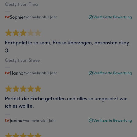
Gestylt von Tina
Sophie
•
vor mehr als 1 Jahr
Verifizierte Bewertung
Farbpalette so semi, Preise überzogen, ansonsten okay.
:)
Gestylt von Steve
Hanna
•
vor mehr als 1 Jahr
Verifizierte Bewertung
Perfekt die Farbe getroffen und alles so umgesetzt wie
ich es wollte.
Janine
•
vor mehr als 1 Jahr
Verifizierte Bewertung