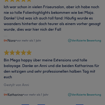
Ich war schon in vielen Friseursalon, aber ich habe noch
nie so tolle Folienhighlights bekommen wie bei Maja.
Danke! Und was ich auch toll fand: Häufig wurde es
woanders hinterher doch teurer als einem vorher gesagt
wurde, dies war hier nich der Fall
Nora
•
vor mehr als 1 Jahr
Verifizierte Bewertung
Bin Mega happy über meine Extensions und tolle
balayage. Danke an Anni und die beiden Katharinas für
den witzigen und sehr professionellen halben Tag mit
euch
Gestylt von Anni
Katharina
•
vor mehr als 1 Jahr
Verifizierte Bewertung