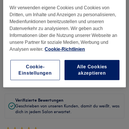
Sauberkeit
Wir verwenden eigene Cookies und Cookies von
Dritten, um Inhalte und Anzeigen zu personalisieren,
Service
Medienfunktionen bereitzustellen und unseren
Datenverkehr zu analysieren. Wir geben auch
Informationen über die Nutzung unserer Webseite an
unsere Partner für soziale Medien, Werbung und
Bewertungen filtern
Analysen weiter.
Cookie-Richtlinien
Behandlung
Alle Bewertungen
Cookie-
Alle Cookies
Einstellungen
akzeptieren
Bewertung
Nach Sternen filtern
Verifizierte Bewertungen
Geschrieben von unseren Kunden, damit du weißt, was
dich in jedem Salon erwartet.