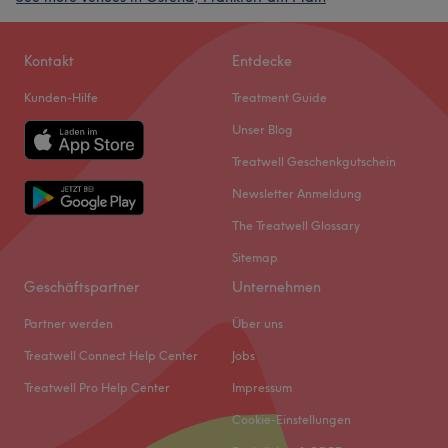
Kontakt
Entdecke
Kunden-Hilfe
Treatment Guide
Unser Blog
Treatwell Geschenkgutschein
Newsletter Anmeldung
The Treatwell Glossary
Sitemap
Geschäftspartner
Unternehmen
Partner werden
Über uns
Treatwell Connect Help Center
Jobs
Treatwell Pro Help Center
Impressum
Cookie-Einstellungen