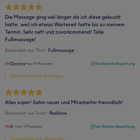
Die Massage ging viel länger als ich diese gebucht
hatte, weil ich etwas Wartezeit hatte bis zu meinem
Termin. Sehr nett und zuvorkommend! Tolle
Fußmassage!
Behandelt von Thu
•
Fußmassage
Dimitra
•
vor 9 Monaten
Verifizierte Bewertung
Salonantwort anzeigen
Alles super! Salon sauer und Mitarbeiter freundlich!
Behandelt von Tran
•
Pediküre
A.
•
vor 9 Monaten
Verifizierte Bewertung
Salonantwort anzeigen