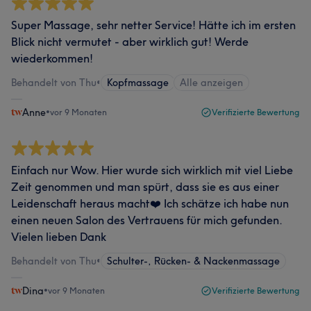
Super Massage, sehr netter Service! Hätte ich im ersten
Blick nicht vermutet - aber wirklich gut! Werde
wiederkommen!
Behandelt von Thu
•
Kopfmassage
Alle anzeigen
Anne
•
vor 9 Monaten
Verifizierte Bewertung
Einfach nur Wow. Hier wurde sich wirklich mit viel Liebe
Zeit genommen und man spürt, dass sie es aus einer
Leidenschaft heraus macht❤️ Ich schätze ich habe nun
einen neuen Salon des Vertrauens für mich gefunden.
Vielen lieben Dank
Behandelt von Thu
•
Schulter-, Rücken- & Nackenmassage
Dina
•
vor 9 Monaten
Verifizierte Bewertung