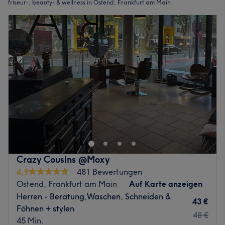
friseur-, beauty- & wellness in Ostend, Frankfurt am Main
Crazy Cousins @Moxy
4,9
481 Bewertungen
Ostend, Frankfurt am Main
Auf Karte anzeigen
Herren - Beratung,Waschen, Schneiden &
43 €
Föhnen + stylen
48 €
45 Min.