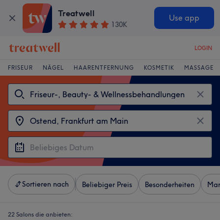
Treatwell
Use app
130K
LOGIN
FRISEUR
NÄGEL
HAARENTFERNUNG
KOSMETIK
MASSAGE
Sortieren nach
Beliebiger Preis
Besonderheiten
Mar
22 Salons die anbieten: