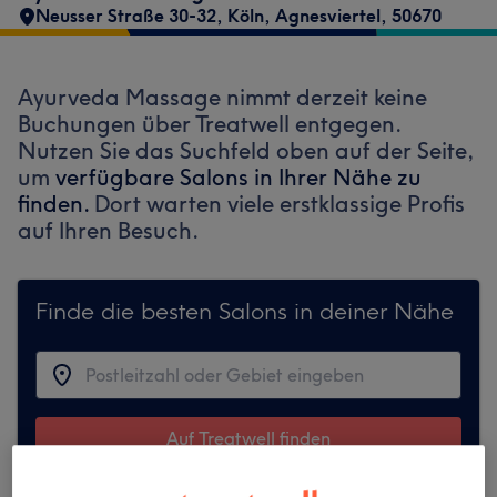
Neusser Straße 30-32
,
Köln, Agnesviertel
,
50670
Ayurveda Massage nimmt derzeit keine
Buchungen über Treatwell entgegen.
Nutzen Sie das Suchfeld oben auf der Seite,
um
verfügbare Salons in Ihrer Nähe zu
finden.
Dort warten viele erstklassige Profis
auf Ihren Besuch.
Finde die besten Salons in deiner Nähe
Auf Treatwell finden