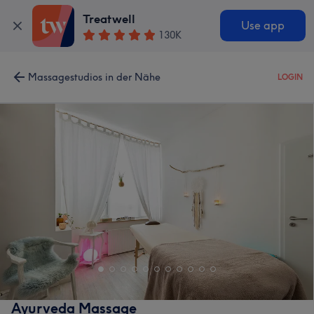
Treatwell
Use app
130K
Massagestudios in der Nähe
LOGIN
Ayurveda Massage