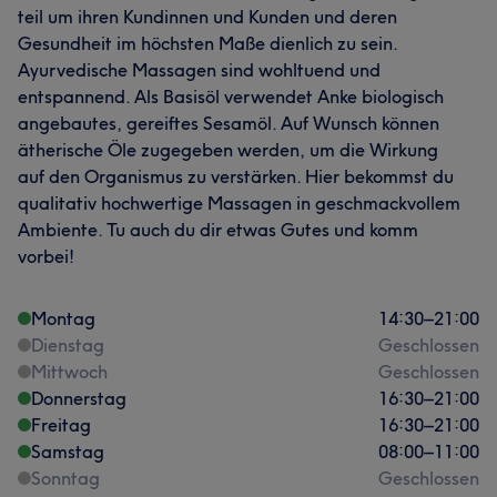
teil um ihren Kundinnen und Kunden und deren
Gesundheit im höchsten Maße dienlich zu sein.
Ayurvedische Massagen sind wohltuend und
entspannend. Als Basisöl verwendet Anke biologisch
angebautes, gereiftes Sesamöl. Auf Wunsch können
ätherische Öle zugegeben werden, um die Wirkung
auf den Organismus zu verstärken. Hier bekommst du
qualitativ hochwertige Massagen in geschmackvollem
Ambiente. Tu auch du dir etwas Gutes und komm
vorbei!
Montag
14:30
–
21:00
Dienstag
Geschlossen
Mittwoch
Geschlossen
Donnerstag
16:30
–
21:00
Freitag
16:30
–
21:00
Samstag
08:00
–
11:00
Sonntag
Geschlossen