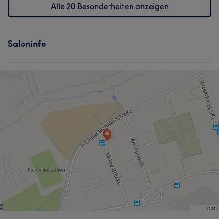
Alle 20 Besonderheiten anzeigen
Saloninfo