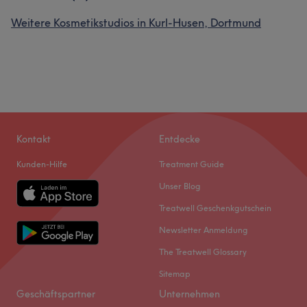
Weitere Kosmetikstudios in Kurl-Husen, Dortmund
Kontakt
Entdecke
Kunden-Hilfe
Treatment Guide
Unser Blog
Treatwell Geschenkgutschein
Newsletter Anmeldung
The Treatwell Glossary
Sitemap
Geschäftspartner
Unternehmen