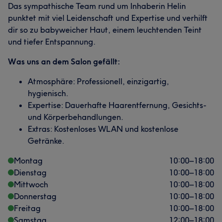
Das sympathische Team rund um Inhaberin Helin
punktet mit viel Leidenschaft und Expertise und verhilft
dir so zu babyweicher Haut, einem leuchtenden Teint
und tiefer Entspannung.
Was uns an dem Salon gefällt:
Atmosphäre: Professionell, einzigartig,
hygienisch.
Expertise: Dauerhafte Haarentfernung, Gesichts-
und Körperbehandlungen.
Extras: Kostenloses WLAN und kostenlose
Getränke.
Montag
10:00
–
18:00
Dienstag
10:00
–
18:00
Mittwoch
10:00
–
18:00
Donnerstag
10:00
–
18:00
Freitag
10:00
–
18:00
Samstag
12:00
–
18:00