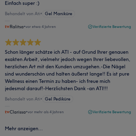
Einfach super :)
Behandelt von Ati
•
Gel Maniküre
Ralitsa
•
vor etwa 4 Jahren
Verifizierte Bewertung
Schon länger schätze ich ATI - auf Grund Ihrer genauen
exakten Arbeit, vielmehr jedoch wegen Ihrer liebevollen,
herzlichen Art mit den Kunden umzugehen.-Die Nägel
sind wunderschön und halten äußerst lange!! Es ist pure
Wellness einen Termin zu haben- ich freue mich
jedesmal darauf!-Herzlichsten Dank -an ATI!!!
Behandelt von Ati
•
Gel Pediküre
Clarissa
•
vor mehr als 4 Jahren
Verifizierte Bewertung
Mehr anzeigen...