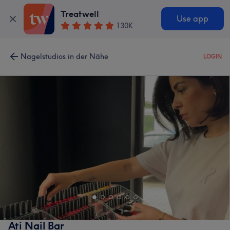
Treatwell
Use app
130K
Nagelstudios in der Nähe
LOGIN
Ati Nail Bar