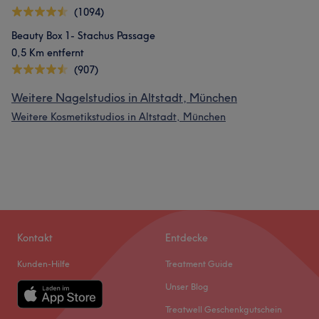
(1094)
Beauty Box 1- Stachus Passage
0,5 Km entfernt
(907)
Weitere Nagelstudios in Altstadt, München
Weitere Kosmetikstudios in Altstadt, München
Kontakt
Entdecke
Kunden-Hilfe
Treatment Guide
Unser Blog
Treatwell Geschenkgutschein