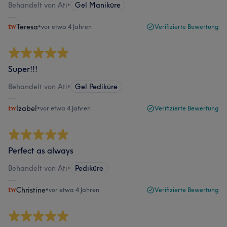
Behandelt von Ati
•
Gel Maniküre
Teresa
•
vor etwa 4 Jahren
Verifizierte Bewertung
Super!!!
Behandelt von Ati
•
Gel Pediküre
Izabel
•
vor etwa 4 Jahren
Verifizierte Bewertung
Perfect as always
Behandelt von Ati
•
Pediküre
Christine
•
vor etwa 4 Jahren
Verifizierte Bewertung