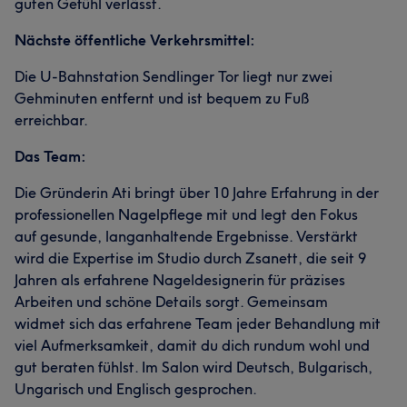
guten Gefühl verlässt.
Nächste öffentliche Verkehrsmittel:
Die U-Bahnstation Sendlinger Tor liegt nur zwei
Gehminuten entfernt und ist bequem zu Fuß
erreichbar.
Das Team:
Die Gründerin Ati bringt über 10 Jahre Erfahrung in der
professionellen Nagelpflege mit und legt den Fokus
auf gesunde, langanhaltende Ergebnisse. Verstärkt
wird die Expertise im Studio durch Zsanett, die seit 9
Jahren als erfahrene Nageldesignerin für präzises
Arbeiten und schöne Details sorgt. Gemeinsam
widmet sich das erfahrene Team jeder Behandlung mit
viel Aufmerksamkeit, damit du dich rundum wohl und
gut beraten fühlst. Im Salon wird Deutsch, Bulgarisch,
Ungarisch und Englisch gesprochen.