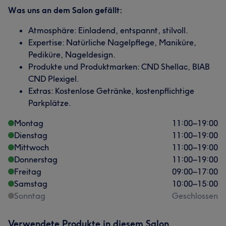
Was uns an dem Salon gefällt:
Atmosphäre: Einladend, entspannt, stilvoll.
Expertise: Natürliche Nagelpflege, Maniküre,
Pediküre, Nageldesign.
Produkte und Produktmarken: CND Shellac, BIAB
CND Plexigel.
Extras: Kostenlose Getränke, kostenpflichtige
Parkplätze.
Montag
11:00
–
19:00
Dienstag
11:00
–
19:00
Mittwoch
11:00
–
19:00
Donnerstag
11:00
–
19:00
Freitag
09:00
–
17:00
Samstag
10:00
–
15:00
Sonntag
Geschlossen
Verwendete Produkte in diesem Salon