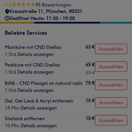
4,9
95 Bewertungen
Kreuzstraße 11
,
München
,
80331
Geöffnet Heute: 11:00 - 19:00
Beliebte Services
63 €
Maniküre mit CND Shellac
Auswählen
1 Std.
Details anzeigen
65 €
Pediküre mit CND Shellac
Auswählen
1 Std.
Details anzeigen
83 €
75 €
BIAB - CND Plexigel on natural nails
Auswählen
1 Std.
Details anzeigen
15 €
Gel, Gel Lack & Acryl entfernen
Auswählen
15 Min.
Details anzeigen
10 €
Shellack entfernen
Auswählen
10 Min.
Details anzeigen