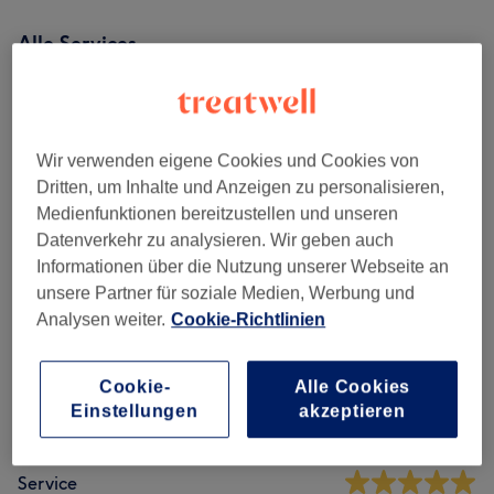
Alle Services
Maniküre & Pediküre
(
7
)
ab 10 €
Wir verwenden eigene Cookies und Cookies von
Dritten, um Inhalte und Anzeigen zu personalisieren,
Salonbewertungen
Medienfunktionen bereitzustellen und unseren
Datenverkehr zu analysieren. Wir geben auch
Informationen über die Nutzung unserer Webseite an
4,9
unsere Partner für soziale Medien, Werbung und
Analysen weiter.
Cookie-Richtlinien
95 Bewertungen
Ambiente
Cookie-
Alle Cookies
Einstellungen
akzeptieren
Sauberkeit
Service