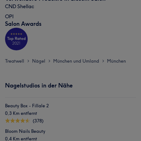
CND Shellac
OPI
Salon Awards
Treatwell
Nägel
München und Umland
München
>
>
>
Nagelstudios in der Nähe
Beauty Box - Fillale 2
0,3 Km entfernt
(378)
Bloom Nails Beauty
0,4 Km entfernt