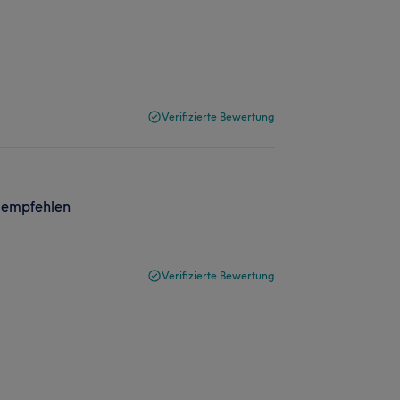
Verifizierte Bewertung
u empfehlen
Verifizierte Bewertung