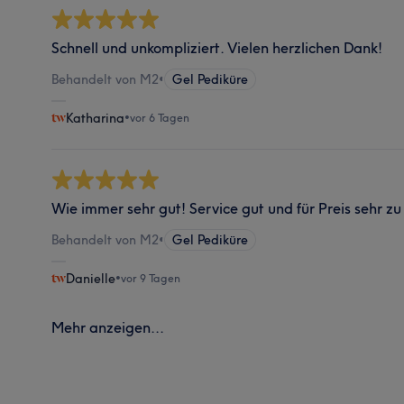
Schnell und unkompliziert. Vielen herzlichen Dank!
Behandelt von M2
•
Gel Pediküre
Katharina
•
vor 6 Tagen
Wie immer sehr gut! Service gut und für Preis sehr z
Behandelt von M2
•
Gel Pediküre
Danielle
•
vor 9 Tagen
Mehr anzeigen...