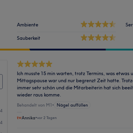
Ambiente
Ser
Sauberkeit
Ich musste 15 min warten, trotz Termins, was etwas u
Mittagspause war und nur begrenzt Zeit hatte. Tro
immer sehr schön und die Mitarbeiterin hat sich beeilt
wieder raus komme.
Behandelt von M1
•
Nägel auffüllen
34
Annika
•
vor 2 Tagen
44