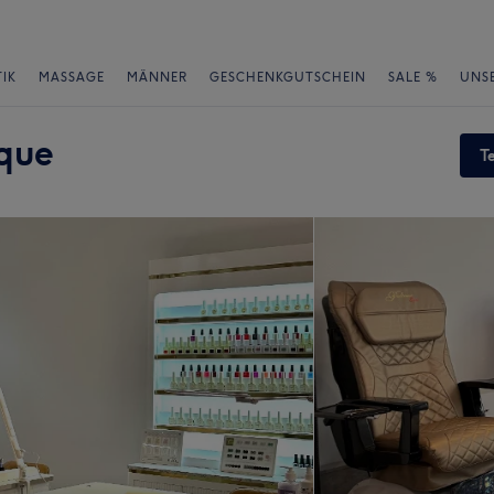
IK
MASSAGE
MÄNNER
GESCHENKGUTSCHEIN
SALE %
UNS
ique
T