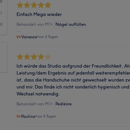
8
11
Einfach Mega wieder
Behandelt von M1
•
Nägel auffüllen
9
Vanessa
•
vor 3 Tagen
Ich würde das Studio aufgrund der Freundlichkeit, 
Leistung/dem Ergebnis auf jedenfall weiterempfehlen
ist, dass die Handschuhe nicht gewechselt wurden zw
und mir. Das finde ich nicht sonderlich hygienisch und
Wechsel notwendig.
Behandelt von M1
•
Pediküre
Paulina
•
vor 5 Tagen