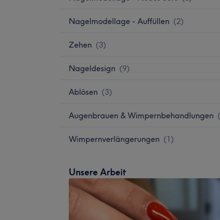
Nagelmodellage - Auffüllen
(
2
)
Zehen
(
3
)
Nageldesign
(
9
)
Ablösen
(
3
)
Augenbrauen & Wimpernbehandlungen
Wimpernverlängerungen
(
1
)
Unsere Arbeit