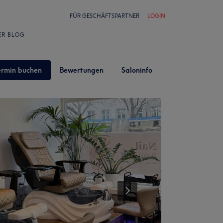
FÜR GESCHÄFTSPARTNER
LOGIN
ER BLOG
ermin buchen
Bewertungen
Saloninfo