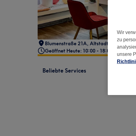
Wir verw
zu perso
Blumenstraße 21A
,
Altstadt - Lehel
,
Mü
analysie
Geöffnet Heute: 10:00 - 18:00
unsere P
Richtlin
Beliebte Services