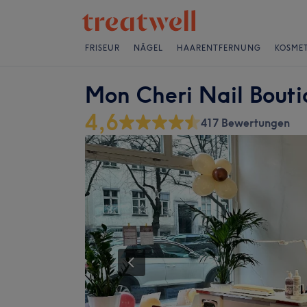
FRISEUR
NÄGEL
HAARENTFERNUNG
KOSMET
Mon Cheri Nail Bout
4,6
417 Bewertungen