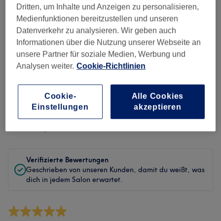
Sauberkeit
Dritten, um Inhalte und Anzeigen zu personalisieren,
Medienfunktionen bereitzustellen und unseren
Service
Datenverkehr zu analysieren. Wir geben auch
Informationen über die Nutzung unserer Webseite an
unsere Partner für soziale Medien, Werbung und
Analysen weiter.
Cookie-Richtlinien
Bewertungen filtern
Cookie-
Alle Cookies
Behandlung
Alle Bewertungen
Einstellungen
akzeptieren
Bewertung
Nach Sternen filtern
Verifizierte Bewertungen
Geschrieben von unseren Kunden, damit du weißt, was
dich in jedem Salon erwartet.