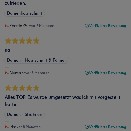
zufrieden.
Damenhaarschnitt
Kerstin G.
•
vor 7 Monaten
Verifizierte Bewertung
na
Damen - Haarschnitt & Föhnen
Nurcan
•
vor 8 Monaten
Verifizierte Bewertung
Alles TOP. Es wurde umgesetzt was ich mir vorgestellt
hatte.
Damen - Strähnen
iris
•
vor 8 Monaten
Verifizierte Bewertung