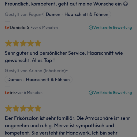
Freundlich, kompetent, geht auf meine Wünsche ein 😊
Gestylt von Pegan
•
Damen - Haarschnitt & Föhnen
Daniela S.
•
vor 6 Monaten
Verifizierte Bewertung
Sehr guter und persönlicher Service. Haarschnitt wie
gewünscht. Alles Top !
Gestylt von Ariane (Inhaberin)
•
Damen - Haarschnitt & Föhnen
iris
•
vor 6 Monaten
Verifizierte Bewertung
Der Frisörsalon ist sehr familiär. Die Atmosphäre ist sehr
angenehm und ruhig. Merve ist sympathisch und
kompetent. Sie versteht ihr Handwerk. Ich bin sehr