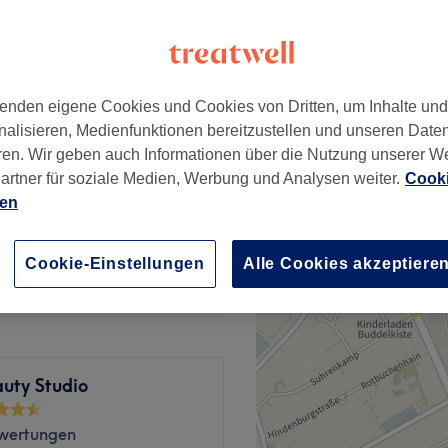
rst, Hamburg
enden eigene Cookies und Cookies von Dritten, um Inhalte un
ab
45,99 €
nalisieren, Medienfunktionen bereitzustellen und unseren Date
ren. Wir geben auch Informationen über die Nutzung unserer W
artner für soziale Medien, Werbung und Analysen weiter.
Cooki
ab
49,99 €
ien
ab
69,99 €
Cookie-Einstellungen
Alle Cookies akzeptiere
uty Studio
wertungen