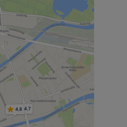
4,7
4,8