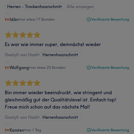
Herren - Trockenhaarschnitt
Alle anzeigen
Idán
•
vor etwa 17 Stunden
Verifizierte Bewertung
Es war wie immer super, demnächst wieder
Gestylt von Hadi
•
Herrenhaarschnitt
Wolfgang
•
vor etwa 23 Stunden
Verifizierte Bewertung
Bin immer wieder beeindruckt, wie stringent und
gleichmäßig gut der Qualitätslevel ist. Einfach top!
Freue mich schon auf das nächste Mal!
Gestylt von Hadi
•
Herrenhaarschnitt
Karsten
•
vor 1 Tag
Verifizierte Bewertung