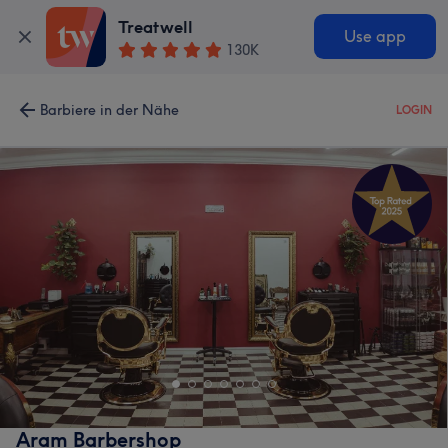
Treatwell
Use app
130K
Barbiere in der Nähe
LOGIN
Aram Barbershop