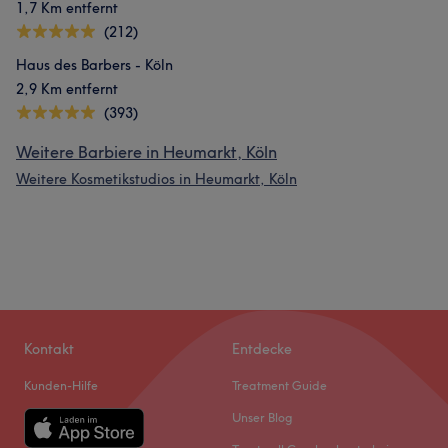
1,7 Km entfernt
(212)
Haus des Barbers - Köln
2,9 Km entfernt
(393)
Weitere Barbiere in Heumarkt, Köln
Weitere Kosmetikstudios in Heumarkt, Köln
Kontakt
Entdecke
Kunden-Hilfe
Treatment Guide
Unser Blog