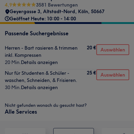
4,9
3581 Bewertungen
Geyergasse 3
,
Altstadt-Nord
,
Köln
,
50667
Geöffnet Heute: 10:00 - 14:00
Passende Suchergebnisse
20 €
Herren - Bart rasieren & trimmen
Auswählen
inkl. Kompressen
20 Min.
Details anzeigen
25 €
Nur für Studenten & Schüler -
Auswählen
waschen, Schneiden, & Frisieren.
30 Min.
Details anzeigen
Nicht gefunden wonach du gesucht hast?
Alle Services