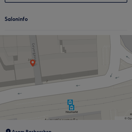
Saloninfo
Aram Barbershop