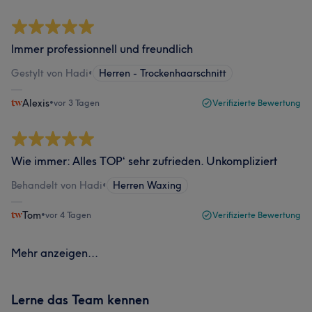
Immer professionnell und freundlich
Gestylt von Hadi
•
Herren - Trockenhaarschnitt
Alexis
•
vor 3 Tagen
Verifizierte Bewertung
Wie immer: Alles TOP‘ sehr zufrieden. Unkompliziert
Behandelt von Hadi
•
Herren Waxing
Tom
•
vor 4 Tagen
Verifizierte Bewertung
Mehr anzeigen...
Lerne das Team kennen