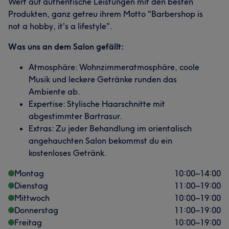
Wert auf authentische Leistungen mit den besten
Produkten, ganz getreu ihrem Motto "Barbershop is
Sympathisch
45
not a hobby, it's a lifestyle".
Was uns an dem Salon gefällt:
Atmosphäre: Wohnzimmeratmosphäre, coole
Musik und leckere Getränke runden das
Ambiente ab.
Expertise: Stylische Haarschnitte mit
abgestimmter Bartrasur.
Extras: Zu jeder Behandlung im orientalisch
angehauchten Salon bekommst du ein
kostenloses Getränk.
Montag
10:00
–
14:00
Dienstag
11:00
–
19:00
Mittwoch
10:00
–
19:00
Donnerstag
11:00
–
19:00
Freitag
10:00
–
19:00