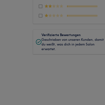
Verifizierte Bewertungen
Geschrieben von unseren Kunden, damit
du weißt, was dich in jedem Salon
erwartet.