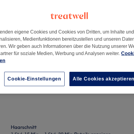
enden eigene Cookies und Cookies von Dritten, um Inhalte un
nalisieren, Medienfunktionen bereitzustellen und unseren Date
Berg
,
10435
ren. Wir geben auch Informationen über die Nutzung unserer W
artner für soziale Medien, Werbung und Analysen weiter.
Cooki
ien
Herren - Haarschnitt
1 Std.
Details anzeigen
Cookie-Einstellungen
Alle Cookies akzeptiere
Haarschnitt