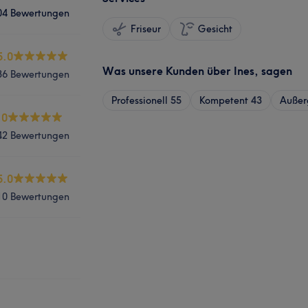
04 Bewertungen
Friseur
Gesicht
5.0
Was unsere Kunden über Ines, sagen
36 Bewertungen
Professionell
55
Kompetent
43
Außer
.0
42 Bewertungen
5.0
10 Bewertungen