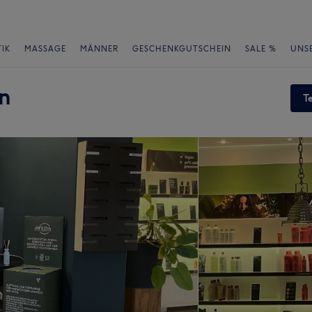
IK
MASSAGE
MÄNNER
GESCHENKGUTSCHEIN
SALE %
UNS
in
T