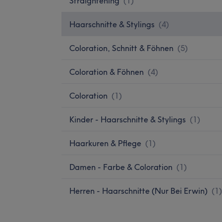
Straightening
(
1
)
Haarschnitte & Stylings
(
4
)
Coloration, Schnitt & Föhnen
(
5
)
Coloration & Föhnen
(
4
)
Coloration
(
1
)
Kinder - Haarschnitte & Stylings
(
1
)
Haarkuren & Pflege
(
1
)
Damen - Farbe & Coloration
(
1
)
Herren - Haarschnitte (Nur Bei Erwin)
(
1
)