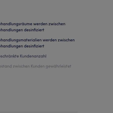
ehandlungsräume werden zwischen
handlungen desinfiziert
ehandlungsmaterialien werden zwischen
handlungen desinfiziert
eschränkte Kundenanzahl
stand zwischen Kunden gewährleistet