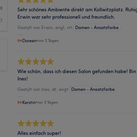
8
Sehr schönes Ambiente direkt am Kollwitzplatz. Ruh
Erwin war sehr professionell und freundlich.
7
Gestylt von Erwin, engl, nl
•
Damen - Ansatzfarbe
Doreen
•
vor 2 Tagen
Wie schön, dass ich diesen Salon gefunden habe! Bin
Ines!
Gestylt von Ines, dt, eng
•
Damen - Ansatzfarbe
Kerstin
•
vor 3 Tagen
Alles einfach super!