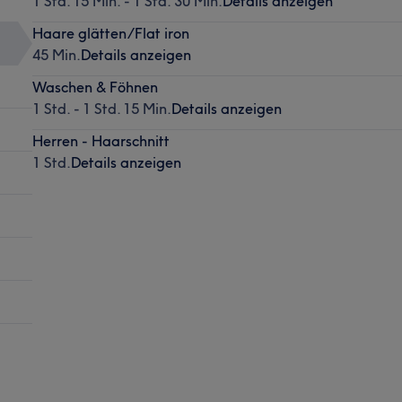
1 Std. 15 Min. - 1 Std. 30 Min.
Details anzeigen
Haare glätten/Flat iron
45 Min.
Details anzeigen
Waschen & Föhnen
1 Std. - 1 Std. 15 Min.
Details anzeigen
Herren - Haarschnitt
1 Std.
Details anzeigen