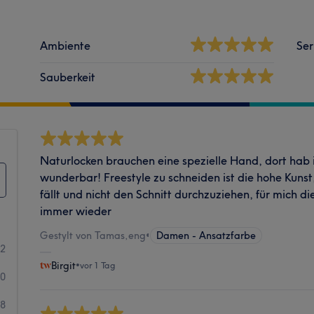
Ambiente
Ser
Sauberkeit
Naturlocken brauchen eine spezielle Hand, dort hab 
wunderbar! Freestyle zu schneiden ist die hohe Kunst
fällt und nicht den Schnitt durchzuziehen, für mich d
immer wieder
Gestylt von Tamas,eng
•
Damen - Ansatzfarbe
52
Birgit
•
vor 1 Tag
70
18