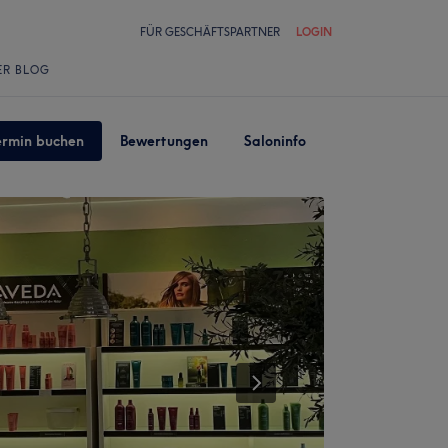
FÜR GESCHÄFTSPARTNER
LOGIN
ER BLOG
ermin buchen
Bewertungen
Saloninfo