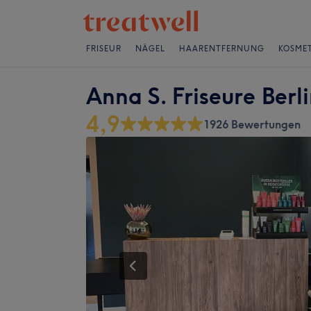
FRISEUR
NÄGEL
HAARENTFERNUNG
KOSMET
Anna S. Friseure Berl
4,9
1926 Bewertungen