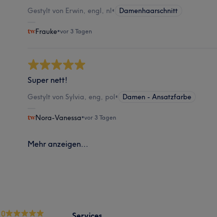
Gestylt von Erwin, engl, nl
•
Damenhaarschnitt
Frauke
•
vor 3 Tagen
Super nett!
Gestylt von Sylvia, eng, pol
•
Damen - Ansatzfarbe
Nora-Vanessa
•
vor 3 Tagen
Mehr anzeigen...
.0
Services