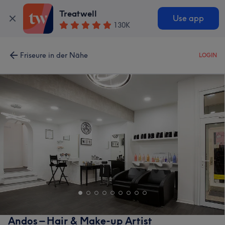
Treatwell
Use app
130K
Friseure in der Nähe
LOGIN
Andos – Hair & Make-up Artist