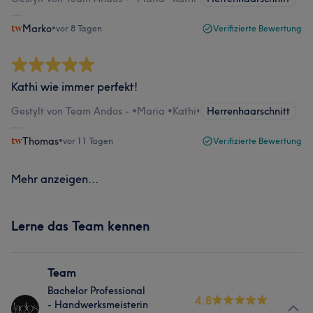
Marko
•
vor 8 Tagen
Verifizierte Bewertung
Kathi wie immer perfekt!
Gestylt von Team Andos - •Maria •Kathi
•
Herrenhaarschnitt
Thomas
•
vor 11 Tagen
Verifizierte Bewertung
Mehr anzeigen...
Lerne das Team kennen
Team
Bachelor Professional
4.8
- Handwerksmeisterin