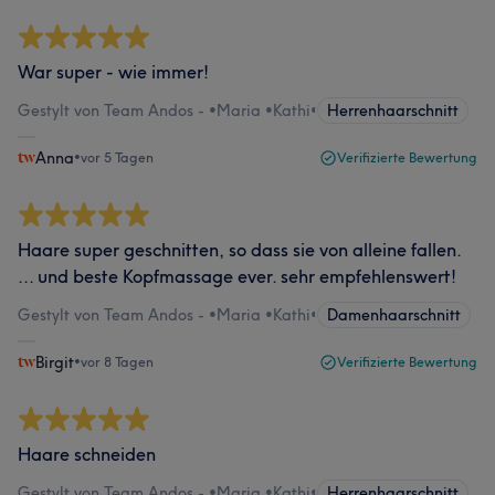
War super - wie immer!
Gestylt von Team Andos - •Maria •Kathi
•
Herrenhaarschnitt
Anna
•
vor 5 Tagen
Verifizierte Bewertung
Haare super geschnitten, so dass sie von alleine fallen.
... und beste Kopfmassage ever. sehr empfehlenswert!
Gestylt von Team Andos - •Maria •Kathi
•
Damenhaarschnitt
Birgit
•
vor 8 Tagen
Verifizierte Bewertung
Haare schneiden
Gestylt von Team Andos - •Maria •Kathi
•
Herrenhaarschnitt