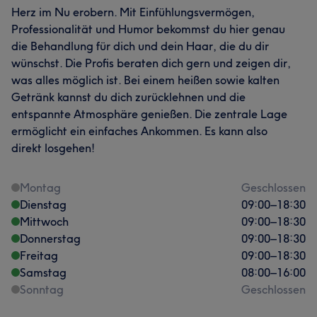
Herz im Nu erobern. Mit Einfühlungsvermögen,
Professionalität und Humor bekommst du hier genau
die Behandlung für dich und dein Haar, die du dir
wünschst. Die Profis beraten dich gern und zeigen dir,
was alles möglich ist. Bei einem heißen sowie kalten
Getränk kannst du dich zurücklehnen und die
entspannte Atmosphäre genießen. Die zentrale Lage
ermöglicht ein einfaches Ankommen. Es kann also
direkt losgehen!
Montag
Geschlossen
Dienstag
09:00
–
18:30
Mittwoch
09:00
–
18:30
Donnerstag
09:00
–
18:30
Freitag
09:00
–
18:30
Samstag
08:00
–
16:00
Sonntag
Geschlossen