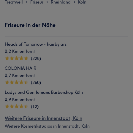
Treatwell
Friseur
Rheinland
Köln
>
>
>
Friseure in der Nähe
Heads of Tomorrow - hairbylars
0,2 Km entfernt
(228)
COLONIA HAIR
0,7 Km entfernt
(260)
Ladys und Gentlemans Barbershop Köln
0,9 Km entfernt
(12)
Weitere Friseure in Innenstadt, Köln
Weitere Kosmetikstudios in Innenstadt, Köln