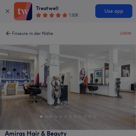
Treatwell
Use app
130K
Friseure in der Nähe
LOGIN
Amiras Hair & Beauty