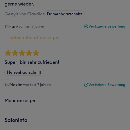
gerne wieder.
Gestylt von Claudia
•
Damenhaarschnitt
Fari
•
vor fast 7 Jahren
Verifizierte Bewertung
Salonantwort anzeigen
Super, bin sehr zufrieden!
Herrenhaarschnitt
Maxim
•
vor fast 7 Jahren
Verifizierte Bewertung
Mehr anzeigen...
Saloninfo