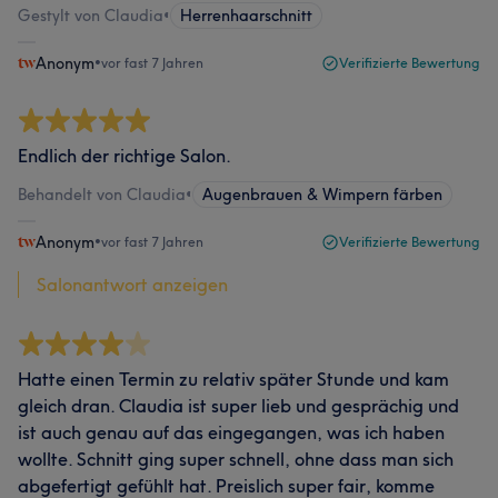
Gestylt von Claudia
•
Herrenhaarschnitt
Anonym
•
vor fast 7 Jahren
Verifizierte Bewertung
Endlich der richtige Salon.
Behandelt von Claudia
•
Augenbrauen & Wimpern färben
Anonym
•
vor fast 7 Jahren
Verifizierte Bewertung
Salonantwort anzeigen
Hatte einen Termin zu relativ später Stunde und kam
gleich dran. Claudia ist super lieb und gesprächig und
ist auch genau auf das eingegangen, was ich haben
wollte. Schnitt ging super schnell, ohne dass man sich
abgefertigt gefühlt hat. Preislich super fair, komme