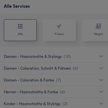
Alle Services
Alle
Friseur
Nägel
Damen - Haarschnitte & Stylings
(
10
)
Damen - Coloration, Schnitt & Föhnen
(
6
)
Damen - Coloration & Farbe
(
7
)
Herren - Haarschnitte & Farbe
(
6
)
Kinder - Haarschnitte & Stylings
(
2
)