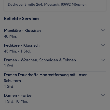
Dachauer Straße 264, Moosach, 80992 München
Beliebte Services
Maniküre - Klassisch
40 Min.
Pediküre - Klassisch
45 Min. - 1 Std.
Damen - Waschen, Schneiden & Föhnen
1 Std.
Damen Dauerhafte Haarentfernung mit Laser -
Schultern
1 Std.
Damen - Farbe
1 Std. 10 Min.