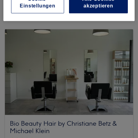
182 reviews
Einstellungen
akzeptieren
Baubergerstraße 49,, Moosach, 80992 München
Bio Beauty Hair by Christiane Betz &
Michael Klein