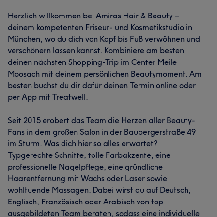
Herzlich willkommen bei Amiras Hair & Beauty –
deinem kompetenten Friseur- und Kosmetikstudio in
München, wo du dich von Kopf bis Fuß verwöhnen und
verschönern lassen kannst. Kombiniere am besten
deinen nächsten Shopping-Trip im Center Meile
Moosach mit deinem persönlichen Beautymoment. Am
besten buchst du dir dafür deinen Termin online oder
per App mit Treatwell.
Seit 2015 erobert das Team die Herzen aller Beauty-
Fans in dem großen Salon in der Baubergerstraße 49
im Sturm. Was dich hier so alles erwartet?
Typgerechte Schnitte, tolle Farbakzente, eine
professionelle Nagelpflege, eine gründliche
Haarentfernung mit Wachs oder Laser sowie
wohltuende Massagen. Dabei wirst du auf Deutsch,
Englisch, Französisch oder Arabisch von top
ausgebildeten Team beraten, sodass eine individuelle