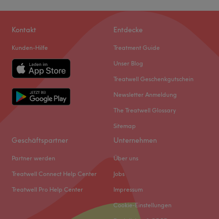
Kontakt
Entdecke
Kunden-Hilfe
Treatment Guide
Unser Blog
Treatwell Geschenkgutschein
Newsletter Anmeldung
The Treatwell Glossary
Sitemap
Geschäftspartner
Unternehmen
Partner werden
Über uns
Treatwell Connect Help Center
Jobs
Treatwell Pro Help Center
Impressum
Cookie-Einstellungen