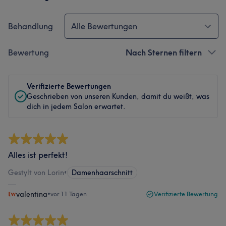
Behandlung
Alle Bewertungen
Bewertung
Nach Sternen filtern
Verifizierte Bewertungen
Geschrieben von unseren Kunden, damit du weißt, was
dich in jedem Salon erwartet.
Alles ist perfekt!
Gestylt von Lorin
•
Damenhaarschnitt
valentina
•
vor 11 Tagen
Verifizierte Bewertung