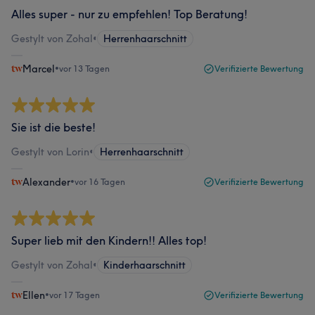
Alles super - nur zu empfehlen! Top Beratung!
Gestylt von Zohal
•
Herrenhaarschnitt
Marcel
•
vor 13 Tagen
Verifizierte Bewertung
Sie ist die beste!
Gestylt von Lorin
•
Herrenhaarschnitt
Alexander
•
vor 16 Tagen
Verifizierte Bewertung
Super lieb mit den Kindern!! Alles top!
Gestylt von Zohal
•
Kinderhaarschnitt
Ellen
•
vor 17 Tagen
Verifizierte Bewertung