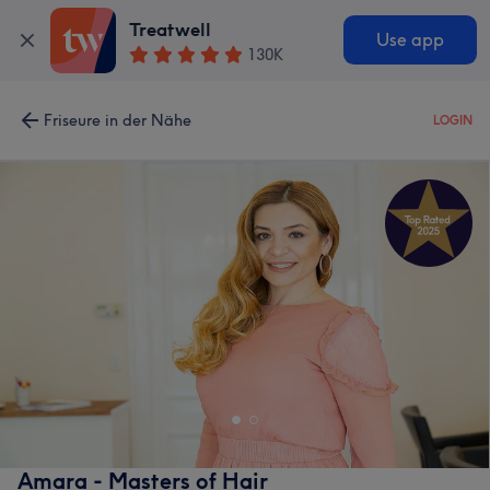
Treatwell
Use app
130K
Friseure in der Nähe
LOGIN
Amara - Masters of Hair