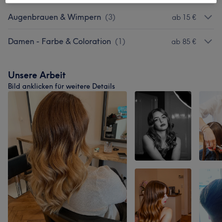
Augenbrauen & Wimpern
(
3
)
ab 15 €
Damen - Farbe & Coloration
(
1
)
ab 85 €
Unsere Arbeit
Bild anklicken für weitere Details