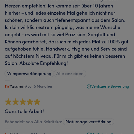
Herzen empfehlen! Ich komme seit über 10 Jahren
hierher – und jedes einzelne Mal gehe ich nicht nur
schöner, sondern auch tiefenentspannt aus dem Salon.
Ich bin wirklich extrem pingelig, was meine Wünsche
angeht - es wird mit so viel Präzision, Sorgfalt und
Können gearbeitet, dass ich mich jedes Mal zu 100% gut
aufgehoben fühle. Handwerk, Hygiene und Service sind
auf höchstem Niveau. Für mich gibt es keinen besseren
Salon. Absolute Empfehlung!
Wimpernverlängerung
Alle anzeigen
Yasemin
•
vor 5 Monaten
Verifizierte Bewertung
Ganz tolle Arbeit!
Behandelt von Alla Bekritska
•
Naturnagelverstärkung