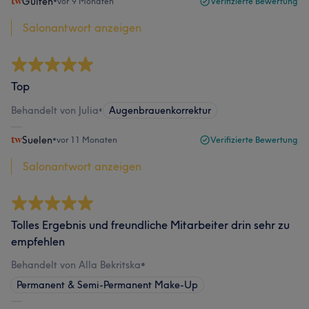
Gülten
•
vor 9 Monaten
Verifizierte Bewertung
Salonantwort anzeigen
Top
Behandelt von Julia
•
Augenbrauenkorrektur
Suelen
•
vor 11 Monaten
Verifizierte Bewertung
Salonantwort anzeigen
Tolles Ergebnis und freundliche Mitarbeiter drin sehr zu
empfehlen
Behandelt von Alla Bekritska
•
Permanent & Semi-Permanent Make-Up