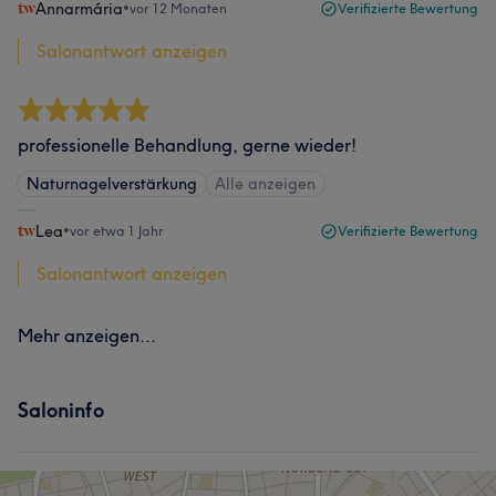
Annarmária
•
vor 12 Monaten
Verifizierte Bewertung
Salonantwort anzeigen
professionelle Behandlung, gerne wieder!
Naturnagelverstärkung
Alle anzeigen
Lea
•
vor etwa 1 Jahr
Verifizierte Bewertung
Salonantwort anzeigen
Mehr anzeigen...
Saloninfo