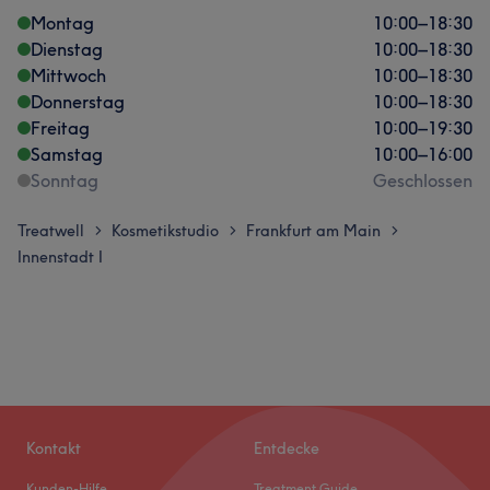
Montag
10:00
–
18:30
Dienstag
10:00
–
18:30
Mittwoch
10:00
–
18:30
Donnerstag
10:00
–
18:30
Freitag
10:00
–
19:30
Samstag
10:00
–
16:00
Sonntag
Geschlossen
Treatwell
Kosmetikstudio
Frankfurt am Main
>
>
>
Innenstadt I
Kontakt
Entdecke
Kunden-Hilfe
Treatment Guide