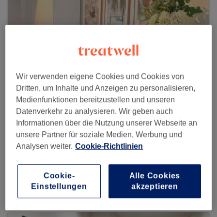
Wir verwenden eigene Cookies und Cookies von
Dritten, um Inhalte und Anzeigen zu personalisieren,
Medienfunktionen bereitzustellen und unseren
Datenverkehr zu analysieren. Wir geben auch
Informationen über die Nutzung unserer Webseite an
unsere Partner für soziale Medien, Werbung und
RivaDerma Frankfurt
Analysen weiter.
Cookie-Richtlinien
202 reviews
Schillerstraße 31, Eingang Taubenstraße 1, 60313
Cookie-
Alle Cookies
Frankfurt am Main
Einstellungen
akzeptieren