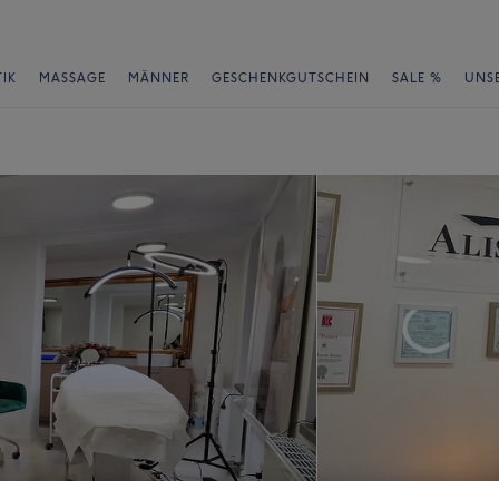
IK
MASSAGE
MÄNNER
GESCHENKGUTSCHEIN
SALE %
UNS