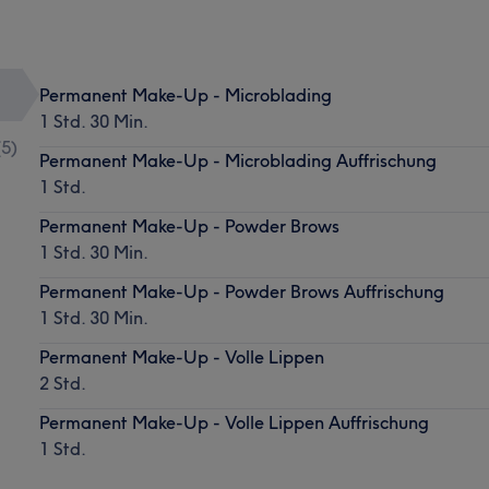
Permanent Make-Up - Microblading
1 Std. 30 Min.
(
5
)
Permanent Make-Up - Microblading Auffrischung
1 Std.
Permanent Make-Up - Powder Brows
1 Std. 30 Min.
Permanent Make-Up - Powder Brows Auffrischung
1 Std. 30 Min.
Permanent Make-Up - Volle Lippen
2 Std.
Permanent Make-Up - Volle Lippen Auffrischung
1 Std.