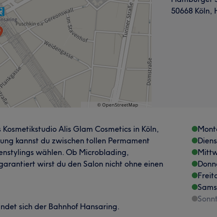
50668 Köln, 
 Kosmetikstudio Alis Glam Cosmetics in Köln,
Mont
atung kannst du zwischen tollen Permament
Dien
nstylings wählen. Ob Microblading,
Mitt
arantiert wirst du den Salon nicht ohne einen
Donn
Freit
Sams
Sonn
indet sich der Bahnhof Hansaring.