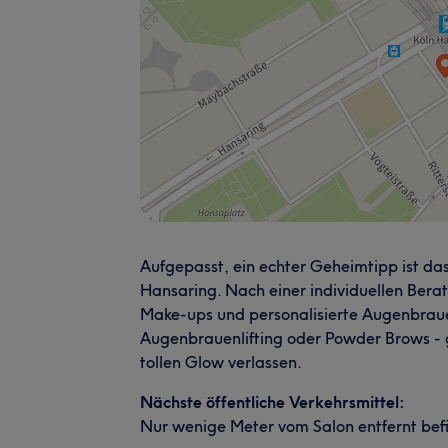
Aufgepasst, ein echter Geheimtipp ist das
Hansaring. Nach einer individuellen Ber
Make-ups und personalisierte Augenbraue
Augenbrauenlifting oder Powder Brows - g
tollen Glow verlassen.
Nächste öffentliche Verkehrsmittel:
Nur wenige Meter vom Salon entfernt bef