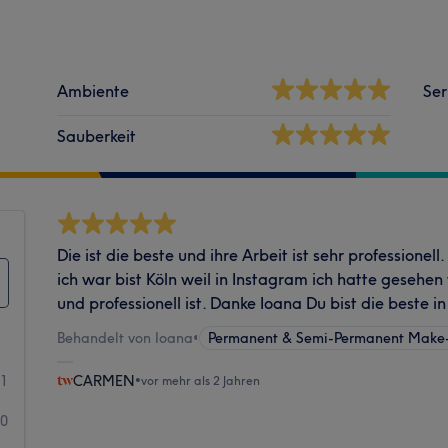
Ambiente
Ser
Sauberkeit
Die ist die beste und ihre Arbeit ist sehr professionell
ich war bist Köln weil in Instagram ich hatte gesehen
und professionell ist. Danke Ioana Du bist die beste 
Behandelt von Ioana
•
Permanent & Semi-Permanent Mak
1
CARMEN
•
vor mehr als 2 Jahren
0