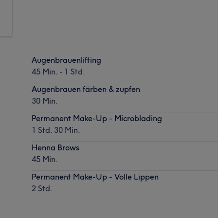
Augenbrauenlifting
45 Min. - 1 Std.
Augenbrauen färben & zupfen
30 Min.
Permanent Make-Up - Microblading
1 Std. 30 Min.
Henna Brows
45 Min.
Permanent Make-Up - Volle Lippen
2 Std.