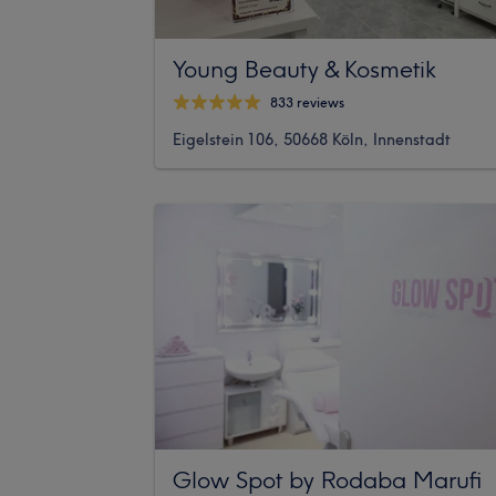
Young Beauty & Kosmetik
833 reviews
Eigelstein 106, 50668 Köln, Innenstadt
Glow Spot by Rodaba Marufi