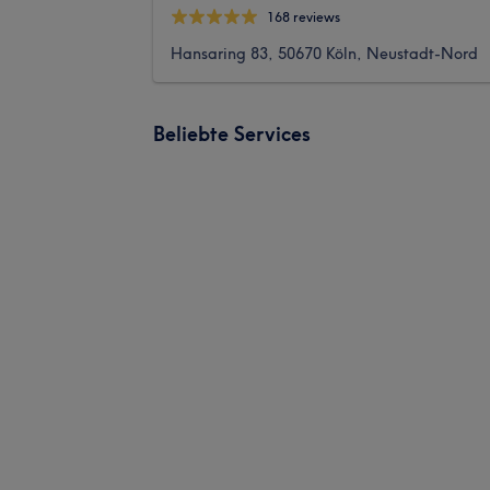
168 reviews
Hansaring 83, 50670 Köln, Neustadt-Nord
Beliebte Services