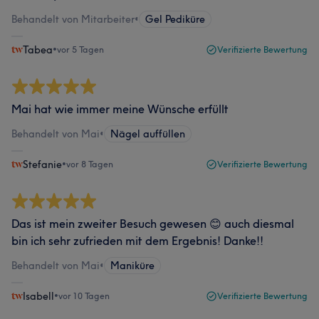
Behandelt von Mitarbeiter
•
Gel Pediküre
Tabea
•
vor 5 Tagen
Verifizierte Bewertung
Mai hat wie immer meine Wünsche erfüllt
Behandelt von Mai
•
Nägel auffüllen
Stefanie
•
vor 8 Tagen
Verifizierte Bewertung
Das ist mein zweiter Besuch gewesen 😊 auch diesmal
bin ich sehr zufrieden mit dem Ergebnis! Danke!!
Behandelt von Mai
•
Maniküre
Isabell
•
vor 10 Tagen
Verifizierte Bewertung