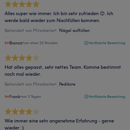
Alles super wie immer. Ich bin sehr zufrieden 😊. Ich
werde bald wieder zum Nachfüllen kommen.
Behandelt von Mitarbeiter
•
Nägel auffüllen
Bianca
•
vor etwa 22 Stunden
Verifizierte Bewertung
Hat alles gepasst, sehr nettes Team. Komme bestimmt
noch mal wieder.
Behandelt von Mitarbeiter
•
Pediküre
Frank
•
vor 3 Tagen
Verifizierte Bewertung
Wie immer eine sehr angenehme Erfahrung - gerne
wieder :)