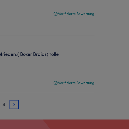
Verifizierte Bewertung
frieden.( Boxer Braids) tolle
Verifizierte Bewertung
4
3