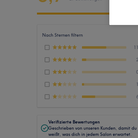
Nach Sternen filtern
1
Verifizierte Bewertungen
Geschrieben von unseren Kunden, damit du
weißt, was dich in jedem Salon erwartet.