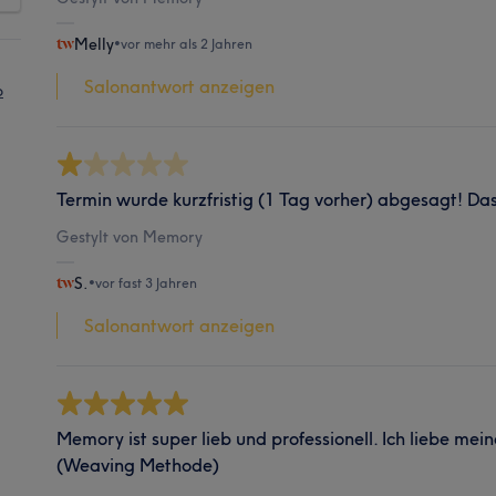
Melly
•
vor mehr als 2 Jahren
Salonantwort anzeigen
o
Termin wurde kurzfristig (1 Tag vorher) abgesagt! Das
Gestylt von Memory
S.
•
vor fast 3 Jahren
Salonantwort anzeigen
Memory ist super lieb und professionell. Ich liebe me
(Weaving Methode)