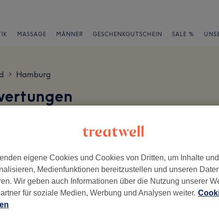
IK
MASSAGE
MÄNNER
GESCHENKGUTSCHEIN
SALE %
UNS
d
Hamburg
>
wertungen
en
enden eigene Cookies und Cookies von Dritten, um Inhalte un
nalisieren, Medienfunktionen bereitzustellen und unseren Date
ren. Wir geben auch Informationen über die Nutzung unserer W
ch geschrieben.
artner für soziale Medien, Werbung und Analysen weiter.
Cooki
Ambiente
Se
ien