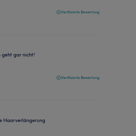
Verifizierte Bewertung
 geht gar nicht!
Verifizierte Bewertung
ine Haarverlängerung