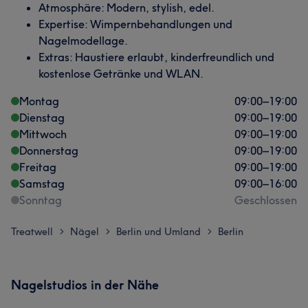
Atmosphäre: Modern, stylish, edel.
Expertise: Wimpernbehandlungen und
Nagelmodellage.
Extras: Haustiere erlaubt, kinderfreundlich und
kostenlose Getränke und WLAN.
Montag
09:00
–
19:00
Dienstag
09:00
–
19:00
Mittwoch
09:00
–
19:00
Donnerstag
09:00
–
19:00
Freitag
09:00
–
19:00
Samstag
09:00
–
16:00
Sonntag
Geschlossen
Treatwell
Nägel
Berlin und Umland
Berlin
>
>
>
Nagelstudios in der Nähe