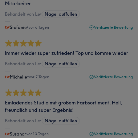
Mitarbeiter
Behandelt von Le
•
Nägel auffüllen
Stefanie
•
vor 6 Tagen
Verifizierte Bewertung
Immer wieder super zufrieden! Top und komme wieder
Behandelt von Le
•
Nägel auffüllen
Michelle
•
vor 7 Tagen
Verifizierte Bewertung
Einladendes Studio mit großem Farbsortiment. Hell,
freundlich und super Ergebnis!
Behandelt von Le
•
Nägel auffüllen
Susana
•
vor 13 Tagen
Verifizierte Bewertung