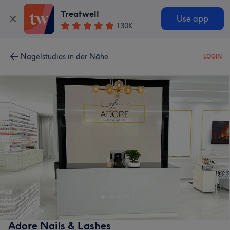
Treatwell
Use app
130K
Nagelstudios in der Nähe
LOGIN
Adore Nails & Lashes