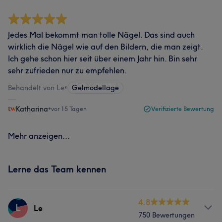
Jedes Mal bekommt man tolle Nägel. Das sind auch
wirklich die Nägel wie auf den Bildern, die man zeigt.
Ich gehe schon hier seit über einem Jahr hin. Bin sehr
sehr zufrieden nur zu empfehlen.
Behandelt von Le
•
Gelmodellage
Katharina
•
vor 15 Tagen
Verifizierte Bewertung
Mehr anzeigen...
Lerne das Team kennen
4.8
L
Le
750 Bewertungen