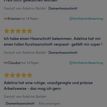
Preis nicht gewaschen wurden
Gestylt von Adelina Baldé
•
Damenhaarschnitt
Kristina
•
vor 14 Tagen
Verifizierte Bewertung
Ich habe einen Haarschnitt bekommen, Adelina hat mir
einen tollen Kurzhaarschnitt verpasst- gefällt mir super !
Gestylt von Adelina Baldé
•
Damenhaarschnitt
Claudia
•
vor 14 Tagen
Verifizierte Bewertung
Adelina hat eine ruhige, unaufgeregte und präzise
Arbeitsweise - das mag ich gern.
Gestylt von Adelina Baldé
•
Damenhaarschnitt
Alle anzeigen