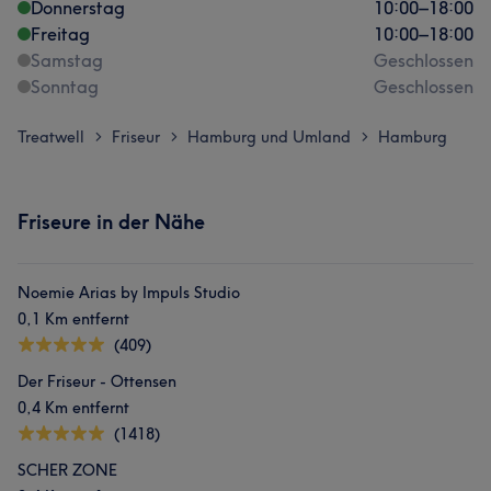
Donnerstag
10:00
–
18:00
Freitag
10:00
–
18:00
Samstag
Geschlossen
Sonntag
Geschlossen
Treatwell
Friseur
Hamburg und Umland
Hamburg
>
>
>
Friseure in der Nähe
Noemie Arias by Impuls Studio
0,1 Km entfernt
(409)
Der Friseur - Ottensen
0,4 Km entfernt
(1418)
SCHER ZONE