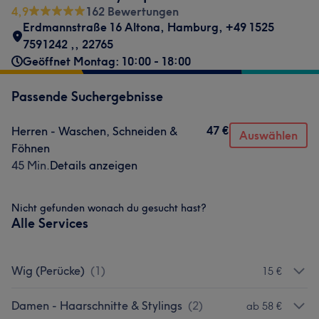
4,9
162 Bewertungen
Erdmannstraße 16 Altona
,
Hamburg, +49 1525
7591242 ,
,
22765
Geöffnet Montag: 10:00 - 18:00
Passende Suchergebnisse
47 €
Herren - Waschen, Schneiden &
Auswählen
Föhnen
45 Min.
Details anzeigen
Nicht gefunden wonach du gesucht hast?
Alle Services
Wig (Perücke)
(
1
)
15 €
Damen - Haarschnitte & Stylings
(
2
)
ab 58 €