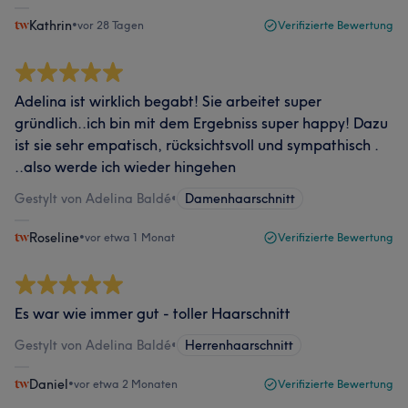
Kathrin
•
vor 28 Tagen
Verifizierte Bewertung
Adelina ist wirklich begabt! Sie arbeitet super
gründlich..ich bin mit dem Ergebniss super happy! Dazu
ist sie sehr empatisch, rücksichtsvoll und sympathisch .
..also werde ich wieder hingehen
Gestylt von Adelina Baldé
•
Damenhaarschnitt
Roseline
•
vor etwa 1 Monat
Verifizierte Bewertung
Es war wie immer gut - toller Haarschnitt
Gestylt von Adelina Baldé
•
Herrenhaarschnitt
Daniel
•
vor etwa 2 Monaten
Verifizierte Bewertung