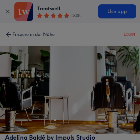
Treatwell
Use app
130K
Friseure in der Nähe
LOGIN
Adelina Baldé by Impuls Studio