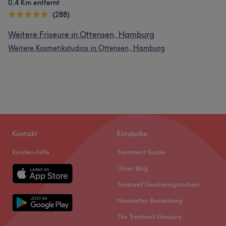
0,4 Km entfernt
(288)
Weitere Friseure in Ottensen, Hamburg
Weitere Kosmetikstudios in Ottensen, Hamburg
Kontakt
Entdecke
Kunden-Hilfe
Treatment Guide
Unser Blog
Treatwell Geschenkgutschein
Newsletter Anmeldung
The Treatwell Glossary