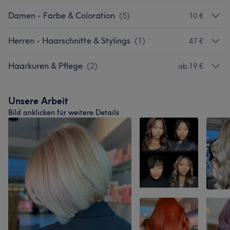
Damen - Farbe & Coloration
(
5
)
10 €
Herren - Haarschnitte & Stylings
(
1
)
47 €
Haarkuren & Pflege
(
2
)
ab 19 €
Unsere Arbeit
Bild anklicken für weitere Details