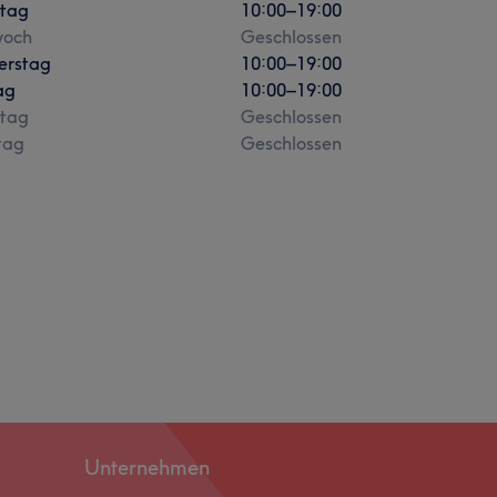
stag
10:00
–
19:00
woch
Geschlossen
erstag
10:00
–
19:00
ag
10:00
–
19:00
tag
Geschlossen
tag
Geschlossen
Unternehmen