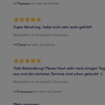
Theresa
•
vor mehr als 2 Jahren
Super Beratung, habe mich sehr wohl gefühlt!
Behandelt von Antonella Chammas
Clara
•
vor mehr als 2 Jahren
Tolle Behandlung! Meine Haut sieht nach einigen Tag
aus und die nächsten Termine sind schon gebucht :)
Behandelt von Antonella Chammas
Francesca
•
vor mehr als 2 Jahren
Mehr anzeigen...