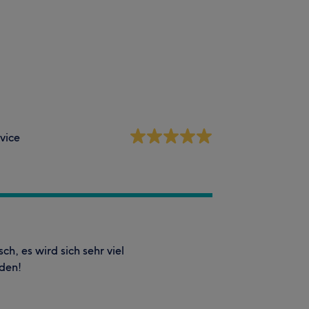
vice
h, es wird sich sehr viel
nden!