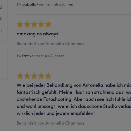
isabelle
•
vor mehr als 2 Jahren
2
0
1
amazing as always!
Behandelt von Antonella Chammas
Kat
•
vor mehr als 2 Jahren
Wie bei jeder Behandlung von Antonella habe ich mi
fantastisch gefühlt. Meine Haut sah strahlend aus, w
anstehende Fotoshooting. Aber auch seelisch fühle i
und wohl umsorgt, wenn ich das schöne Studio verlas
wirklich jeder und jedem empfehlen!
Behandelt von Antonella Chammas