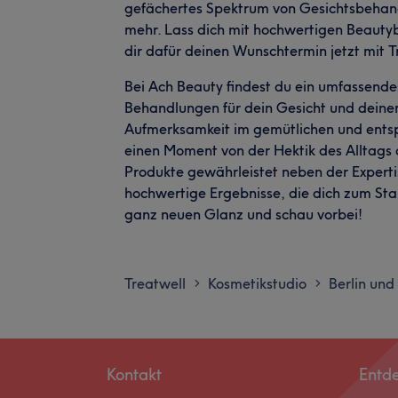
gefächertes Spektrum von Gesichtsbeha
mehr. Lass dich mit hochwertigen Beaut
dir dafür deinen Wunschtermin jetzt mit T
Bei Ach Beauty findest du ein umfassend
Behandlungen für dein Gesicht und deine
Aufmerksamkeit im gemütlichen und entsp
einen Moment von der Hektik des Alltags
Produkte gewährleistet neben der Expertis
hochwertige Ergebnisse, die dich zum Sta
ganz neuen Glanz und schau vorbei!
Treatwell
Kosmetikstudio
Berlin un
>
>
Kontakt
Entd