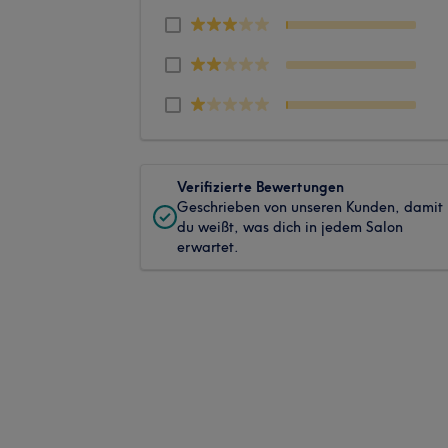
Verifizierte Bewertungen
Geschrieben von unseren Kunden, damit
du weißt, was dich in jedem Salon
erwartet.