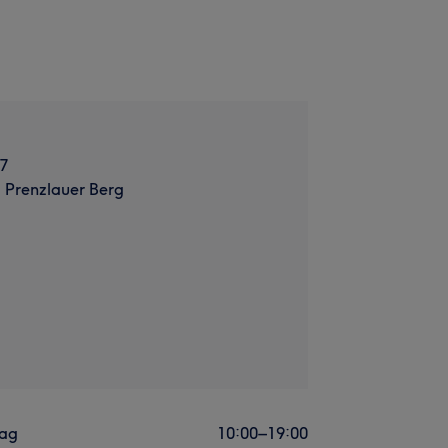
7
, Prenzlauer Berg
ag
10:00
–
19:00