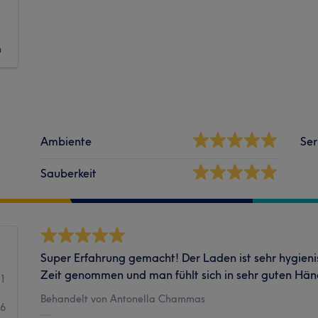
n
Ambiente
Ser
Sauberkeit
Super Erfahrung gemacht! Der Laden ist sehr hygienisc
Zeit genommen und man fühlt sich in sehr guten Hä
21
Behandelt von Antonella Chammas
16