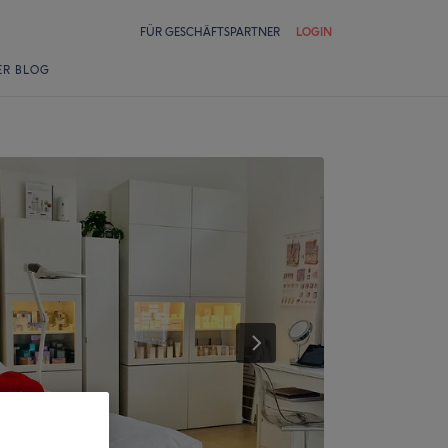
FÜR GESCHÄFTSPARTNER
LOGIN
ER BLOG