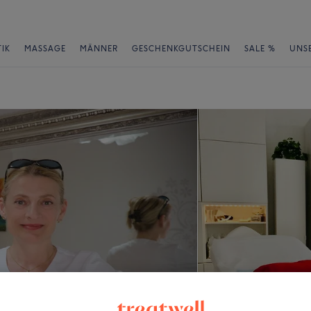
IK
MASSAGE
MÄNNER
GESCHENKGUTSCHEIN
SALE %
UNS