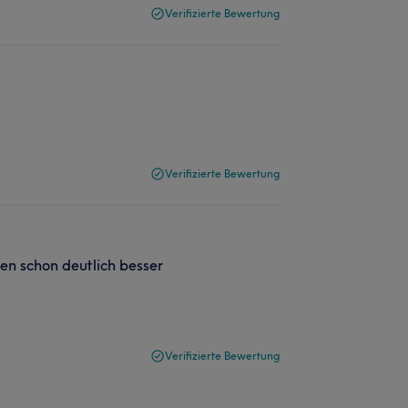
Verifizierte Bewertung
Verifizierte Bewertung
en schon deutlich besser
Verifizierte Bewertung