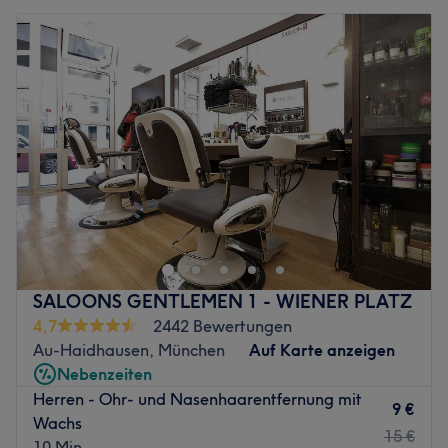
SALOONS GENTLEMEN 1 - WIENER PLATZ
4,7
2442 Bewertungen
Au-Haidhausen, München
Auf Karte anzeigen
Nebenzeiten
Herren - Ohr- und Nasenhaarentfernung mit
9 €
Wachs
15 €
10 Min.