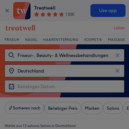
Treatwell
Use app
130K
LOGIN
FRISEUR
NÄGEL
HAARENTFERNUNG
KOSMETIK
MASSAGE
Sortieren nach
Beliebiger Preis
Marken
Salons
E
Wähle aus 13
saloons Salons in Deutschland