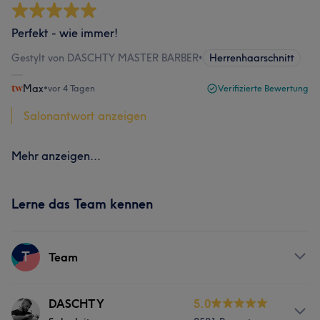
Perfekt - wie immer!
Gestylt von DASCHTY MASTER BARBER
•
Herrenhaarschnitt
Max
•
vor 4 Tagen
Verifizierte Bewertung
Salonantwort anzeigen
Mehr anzeigen...
Lerne das Team kennen
T
Team
Services
DASCHTY
5.0