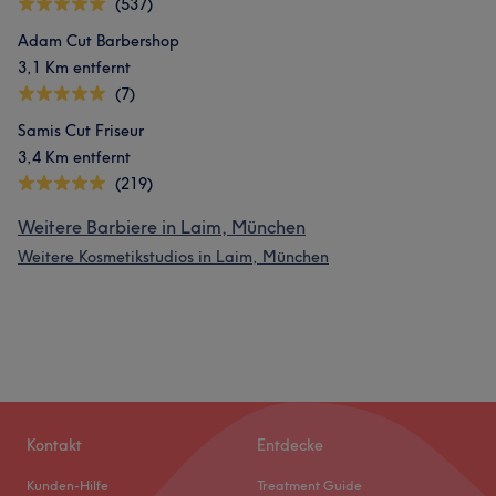
(537)
Adam Cut Barbershop
3,1 Km entfernt
(7)
Samis Cut Friseur
3,4 Km entfernt
(219)
Weitere Barbiere in Laim, München
Weitere Kosmetikstudios in Laim, München
Kontakt
Entdecke
Kunden-Hilfe
Treatment Guide