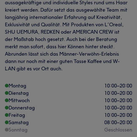
aussagekräftige und individuelle Styles rund ums Haar
kreiert werden. Dafür setzt das ausgewählte Team mit
langjährig internationaler Erfahrung auf Kreativität,
Exklusivität und Qualität. Mit Produkten von L´Oreal,
SHU UEMURA, REDKEN oder AMERICAN CREW ist
der Maßstab hoch gesetzt. Auch bei der Beratung
merkt man sofort, dass hier Können hinter steckt.
Abrunden lässt sich das Männer-Verwöhn-Erlebnis
dann nur noch mit einer guten Tasse Kaffee und W-
LAN gibt es vor Ort auch.
Montag
10:00
–
20:00
Dienstag
10:00
–
20:00
Mittwoch
10:00
–
20:00
Donnerstag
10:00
–
20:00
Freitag
10:00
–
20:00
Samstag
08:00
–
20:00
Sonntag
Geschlossen