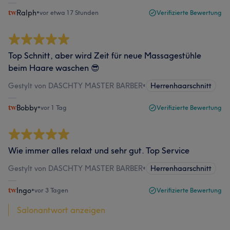
Ralph
•
vor etwa 17 Stunden
Verifizierte Bewertung
Top Schnitt, aber wird Zeit für neue Massagestühle
beim Haare waschen 😎
Gestylt von DASCHTY MASTER BARBER
•
Herrenhaarschnitt
Bobby
•
vor 1 Tag
Verifizierte Bewertung
Wie immer alles relaxt und sehr gut. Top Service
Gestylt von DASCHTY MASTER BARBER
•
Herrenhaarschnitt
Ingo
•
vor 3 Tagen
Verifizierte Bewertung
Salonantwort anzeigen