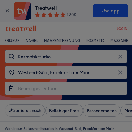
Treatwell
Use app
130K
LOGIN
FRISEUR
NÄGEL
HAARENTFERNUNG
KOSMETIK
MASSAGE
Sortieren nach
Beliebiger Preis
Besonderheiten
Mar
Wähle aus 24
kosmetikstudios in Westend-Süd, Frankfurt am Main