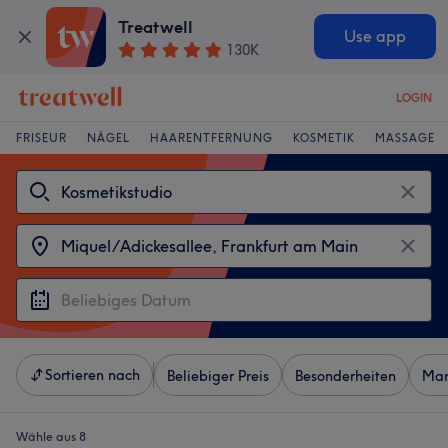
Treatwell
Use app
130K
LOGIN
FRISEUR
NÄGEL
HAARENTFERNUNG
KOSMETIK
MASSAGE
Sortieren nach
Beliebiger Preis
Besonderheiten
Mar
Wähle aus 8