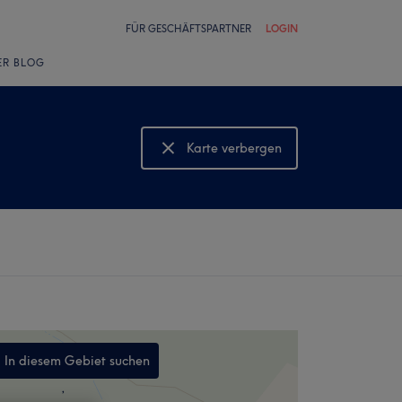
FÜR GESCHÄFTSPARTNER
LOGIN
ER BLOG
Karte verbergen
Karte anzeigen
In diesem Gebiet suchen
,