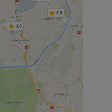
5,0
3,5