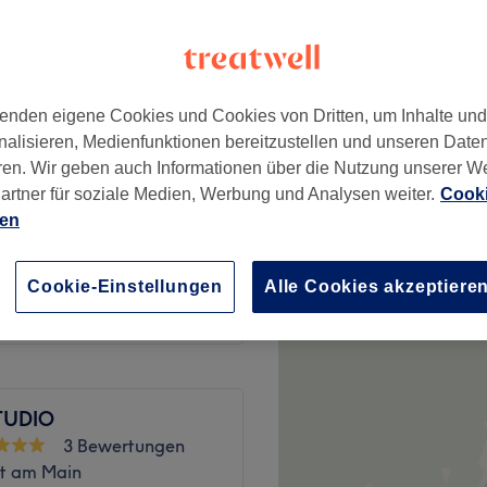
enden eigene Cookies und Cookies von Dritten, um Inhalte un
ab
10 €
nalisieren, Medienfunktionen bereitzustellen und unseren Date
ren. Wir geben auch Informationen über die Nutzung unserer W
artner für soziale Medien, Werbung und Analysen weiter.
Cooki
ab
30 €
ien
ab
35 €
Cookie-Einstellungen
Alle Cookies akzeptiere
TUDIO
3 Bewertungen
rt am Main