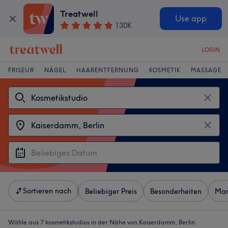
Treatwell
Use app
130K
LOGIN
FRISEUR
NÄGEL
HAARENTFERNUNG
KOSMETIK
MASSAGE
Sortieren nach
Beliebiger Preis
Besonderheiten
Mar
Wähle aus 7
kosmetikstudios in der Nähe von Kaiserdamm, Berlin